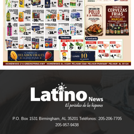
P.O. Box 1531 Birmingham, AL 35201 Teléfonos: 205-206-7705
205-957-9438