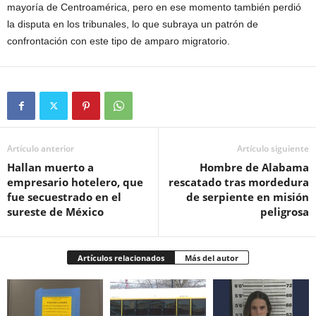
mayoría de Centroamérica, pero en ese momento también perdió
la disputa en los tribunales, lo que subraya un patrón de
confrontación con este tipo de amparo migratorio.
Artículo anterior
Artículo siguiente
Hallan muerto a
Hombre de Alabama
empresario hotelero, que
rescatado tras mordedura
fue secuestrado en el
de serpiente en misión
sureste de México
peligrosa
Artículos relacionados
Más del autor