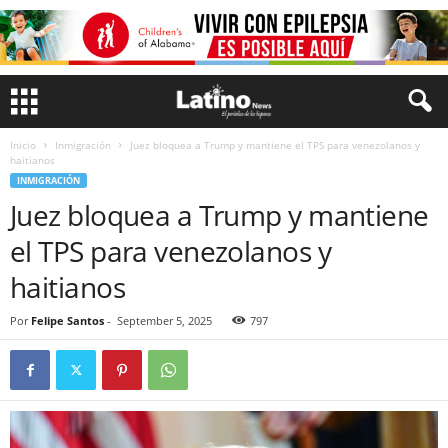
Inicio
Inmigración
Juez bloquea a Trump y mantiene el TPS para venezolanos y
haitianos
INMIGRACIÓN
Juez bloquea a Trump y mantiene
el TPS para venezolanos y
haitianos
Por
Felipe Santos
-
September 5, 2025
797