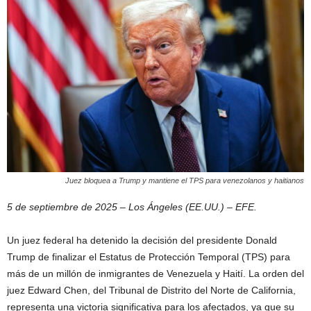
Juez bloquea a Trump y mantiene el TPS para venezolanos y haitianos
5 de septiembre de 2025 – Los Ángeles (EE.UU.) – EFE.
Un juez federal ha detenido la decisión del presidente Donald
Trump de finalizar el Estatus de Protección Temporal (TPS) para
más de un millón de inmigrantes de Venezuela y Haití. La orden del
juez Edward Chen, del Tribunal de Distrito del Norte de California,
representa una victoria significativa para los afectados, ya que su