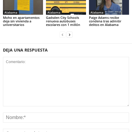
Alabama
Alabama
Alabama
Moho en apartamentos
Gadsden City Schools
Paige Adams recibe
deja sin vivienda a
renueva autobuses
condena tras admitir
universitarios
escolares con 1 millón
delitos en Alabama
DEJA UNA RESPUESTA