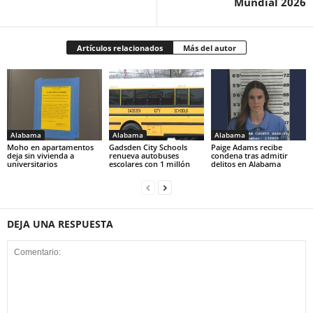
Mundial 2026
Artículos relacionados
Más del autor
Alabama
Alabama
Alabama
Moho en apartamentos
Gadsden City Schools
Paige Adams recibe
deja sin vivienda a
renueva autobuses
condena tras admitir
universitarios
escolares con 1 millón
delitos en Alabama
DEJA UNA RESPUESTA