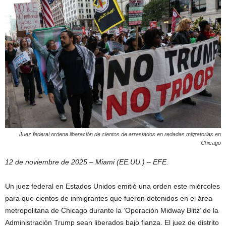
Juez federal ordena liberación de cientos de arrestados en redadas migratorias en
Chicago
12 de noviembre de 2025 – Miami (EE.UU.) – EFE.
Un juez federal en Estados Unidos emitió una orden este miércoles
para que cientos de inmigrantes que fueron detenidos en el área
metropolitana de Chicago durante la ‘Operación Midway Blitz’ de la
Administración Trump sean liberados bajo fianza. El juez de distrito