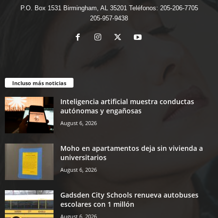
P.O. Box 1531 Birmingham, AL 35201 Teléfonos: 205-206-7705
205-957-9438
Incluso más noticias
Inteligencia artificial muestra conductas
autónomas y engañosas
August 6, 2026
Moho en apartamentos deja sin vivienda a
universitarios
August 6, 2026
Gadsden City Schools renueva autobuses
escolares con 1 millón
August 6, 2026