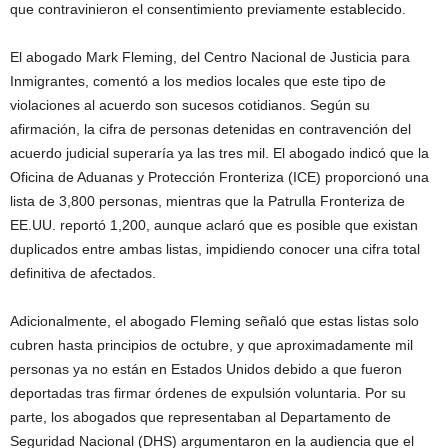
que contravinieron el consentimiento previamente establecido.
El abogado Mark Fleming, del Centro Nacional de Justicia para
Inmigrantes, comentó a los medios locales que este tipo de
violaciones al acuerdo son sucesos cotidianos. Según su
afirmación, la cifra de personas detenidas en contravención del
acuerdo judicial superaría ya las tres mil. El abogado indicó que la
Oficina de Aduanas y Protección Fronteriza (ICE) proporcionó una
lista de 3,800 personas, mientras que la Patrulla Fronteriza de
EE.UU. reportó 1,200, aunque aclaró que es posible que existan
duplicados entre ambas listas, impidiendo conocer una cifra total
definitiva de afectados.
Adicionalmente, el abogado Fleming señaló que estas listas solo
cubren hasta principios de octubre, y que aproximadamente mil
personas ya no están en Estados Unidos debido a que fueron
deportadas tras firmar órdenes de expulsión voluntaria. Por su
parte, los abogados que representaban al Departamento de
Seguridad Nacional (DHS) argumentaron en la audiencia que el