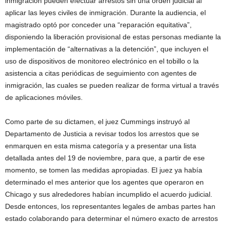
inmigración pueden efectuar arrestos sin una orden judicial al
aplicar las leyes civiles de inmigración. Durante la audiencia, el
magistrado optó por conceder una “reparación equitativa”,
disponiendo la liberación provisional de estas personas mediante la
implementación de “alternativas a la detención”, que incluyen el
uso de dispositivos de monitoreo electrónico en el tobillo o la
asistencia a citas periódicas de seguimiento con agentes de
inmigración, las cuales se pueden realizar de forma virtual a través
de aplicaciones móviles.
Como parte de su dictamen, el juez Cummings instruyó al
Departamento de Justicia a revisar todos los arrestos que se
enmarquen en esta misma categoría y a presentar una lista
detallada antes del 19 de noviembre, para que, a partir de ese
momento, se tomen las medidas apropiadas. El juez ya había
determinado el mes anterior que los agentes que operaron en
Chicago y sus alrededores habían incumplido el acuerdo judicial.
Desde entonces, los representantes legales de ambas partes han
estado colaborando para determinar el número exacto de arrestos