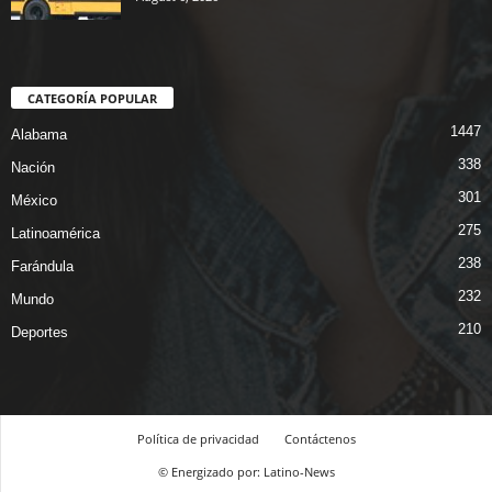
CATEGORÍA POPULAR
1447
Alabama
338
Nación
301
México
275
Latinoamérica
238
Farándula
232
Mundo
210
Deportes
Política de privacidad
Contáctenos
© Energizado por: Latino-News