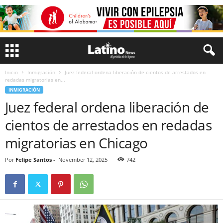
Inicio
Inmigración
Juez federal ordena liberación de cientos de arrestados en
redadas migratorias en...
INMIGRACIÓN
Juez federal ordena liberación de
cientos de arrestados en redadas
migratorias en Chicago
Por
Felipe Santos
-
November 12, 2025
742