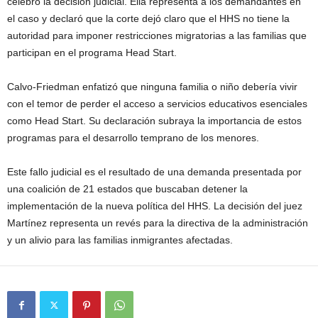
celebró la decisión judicial. Ella representa a los demandantes en
el caso y declaró que la corte dejó claro que el HHS no tiene la
autoridad para imponer restricciones migratorias a las familias que
participan en el programa Head Start.
Calvo-Friedman enfatizó que ninguna familia o niño debería vivir
con el temor de perder el acceso a servicios educativos esenciales
como Head Start. Su declaración subraya la importancia de estos
programas para el desarrollo temprano de los menores.
Este fallo judicial es el resultado de una demanda presentada por
una coalición de 21 estados que buscaban detener la
implementación de la nueva política del HHS. La decisión del juez
Martínez representa un revés para la directiva de la administración
y un alivio para las familias inmigrantes afectadas.