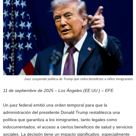
Juez suspende política de Trump que retira beneficios a niños inmigrantes
11 de septiembre de 2025 – Los Ángeles (EE.UU.) – EFE.
Un juez federal emitió una orden temporal para que la
administración del presidente Donald Trump restablezca una
política que garantiza a los inmigrantes, tanto legales como
indocumentados, el acceso a ciertos beneficios de salud y servicios
sociales. La decisión tiene un impacto significativo, especialmente