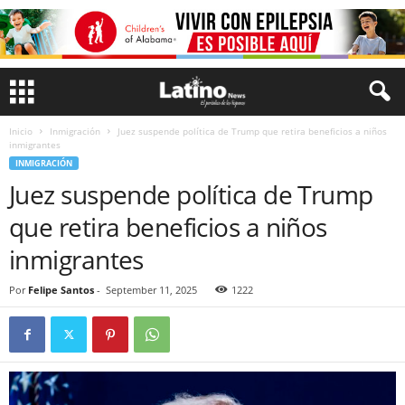
Inicio
Inmigración
Juez suspende política de Trump que retira beneficios a niños
inmigrantes
INMIGRACIÓN
Juez suspende política de Trump
que retira beneficios a niños
inmigrantes
Por
Felipe Santos
-
September 11, 2025
1222