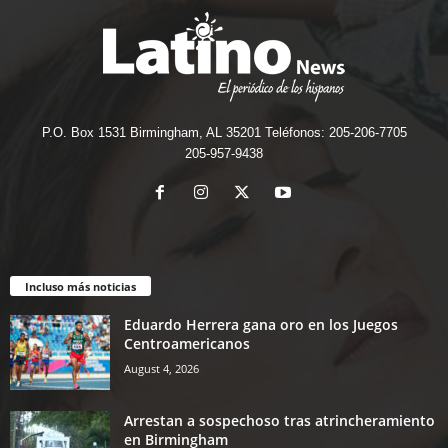
P.O. Box 1531 Birmingham, AL 35201 Teléfonos: 205-206-7705
205-957-9438
Incluso más noticias
Eduardo Herrera gana oro en los Juegos
Centroamericanos
August 4, 2026
Arrestan a sospechoso tras atrincheramiento
en Birmingham