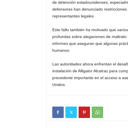
de detención estadounidenses, especialme
defensores han denunciado restricciones 
representantes legales.
Este fallo también ha motivado que vario
profundas sobre alegaciones de maltrato 
informes que aseguran que algunas prácti
humanos.
Las autoridades ahora enfrentan el desaf
instalación de Alligator Alcatraz para cump
precedente importante en el acceso a ase
Unidos.