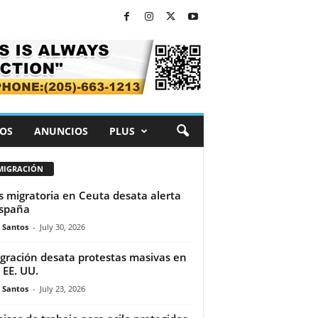
OS
ANUNCIOS
PLUS
MIGRACIÓN
is migratoria en Ceuta desata alerta
spaña
e Santos
-
July 30, 2026
gración desata protestas masivas en
 EE. UU.
e Santos
-
July 23, 2026