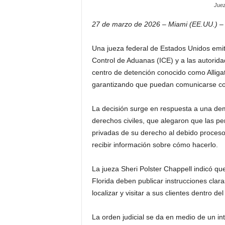
Juez
27 de marzo de 2026 – Miami (EE.UU.) –
Una jueza federal de Estados Unidos emiti
Control de Aduanas (ICE) y a las autorida
centro de detención conocido como Alligat
garantizando que puedan comunicarse con
La decisión surge en respuesta a una de
derechos civiles, que alegaron que las pe
privadas de su derecho al debido proceso
recibir información sobre cómo hacerlo.
La jueza Sheri Polster Chappell indicó q
Florida deben publicar instrucciones cla
localizar y visitar a sus clientes dentro d
La orden judicial se da en medio de un in