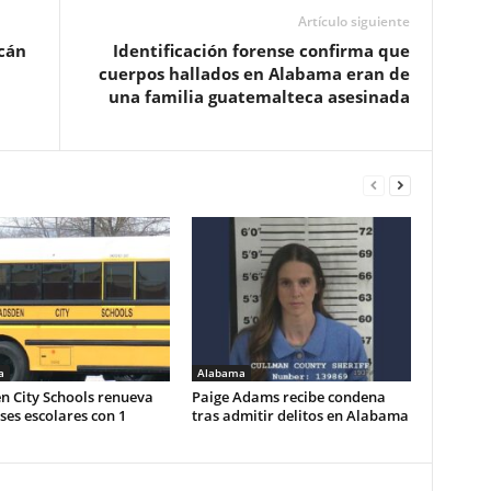
Artículo siguiente
cán
Identificación forense confirma que
cuerpos hallados en Alabama eran de
una familia guatemalteca asesinada
a
Alabama
n City Schools renueva
Paige Adams recibe condena
es escolares con 1
tras admitir delitos en Alabama