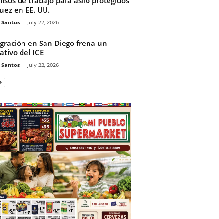
isos de trabajo para asilo protegidos
juez en EE. UU.
e Santos
-
July 22, 2026
gración en San Diego frena un
ativo del ICE
e Santos
-
July 22, 2026