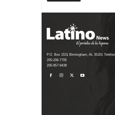
P.O. Box 1531 Birmingham, AL 35201 Teléfon
205-206-7705
205-957-9438