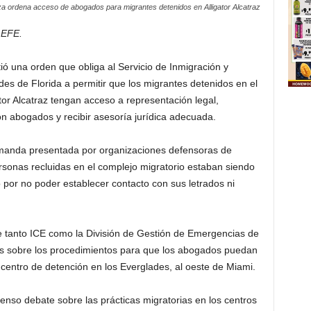
a ordena acceso de abogados para migrantes detenidos en Alligator Alcatraz
 EFE.
ó una orden que obliga al Servicio de Inmigración y
des de Florida a permitir que los migrantes detenidos en el
or Alcatraz tengan acceso a representación legal,
 abogados y recibir asesoría jurídica adecuada.
manda presentada por organizaciones defensoras de
rsonas recluidas en el complejo migratorio estaban siendo
 por no poder establecer contacto con sus letrados ni
ue tanto ICE como la División de Gestión de Emergencias de
ras sobre los procedimientos para que los abogados puedan
el centro de detención en los Everglades, al oeste de Miami.
tenso debate sobre las prácticas migratorias en los centros