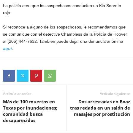
La policía cree que los sospechosos conducían un Kia Sorento
rojo.
Si reconoce a alguno de los sospechosos, le recomendamos que
se comunique con el detective Chambless de la Policía de Hoover
al (205) 444-7632. También puede dejar una denuncia anónima
aquí
.
Artículo anterior
Artículo siguiente
Más de 100 muertos en
Dos arrestadas en Boaz
Texas por inundaciones;
tras redada en un salón de
comunidad busca
masajes por prostitución
desaparecidos