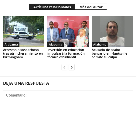
Artículos relacionados
Más del autor
Alabama
Alabama
Alabama
Arrestan a sospechoso
Inversión en educación
Acusado de asalto
tras atrincheramiento en
impulsará la formación
bancario en Huntsville
Birmingham
técnica estudiantil
admite su culpa
DEJA UNA RESPUESTA