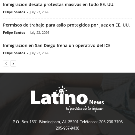
Inmigración desata protestas masivas en todo EE. UU.
Felipe Santos
-
July 23, 2026
Permisos de trabajo para asilo protegidos por juez en EE. UU.
Felipe Santos
-
July 22, 2026
Inmigración en San Diego frena un operativo del ICE
Felipe Santos
-
July 22, 2026
P.O. Box 1531 Birmingham, AL 35201 Teléfonos: 205-206-7705
205-957-9438