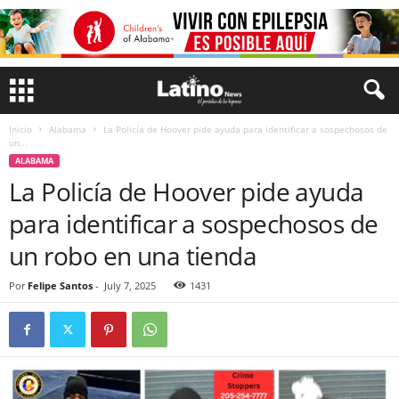
Inicio
Alabama
La Policía de Hoover pide ayuda para identificar a sospechosos de
un...
ALABAMA
La Policía de Hoover pide ayuda
para identificar a sospechosos de
un robo en una tienda
Por
Felipe Santos
-
July 7, 2025
1431