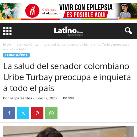
Inicio
Latinoamérica
La salud del senador colombiano Uribe Turbay preocupa e
inquieta a todo...
LATINOAMÉRICA
La salud del senador colombiano
Uribe Turbay preocupa e inquieta
a todo el país
Por
Felipe Santos
-
June 17, 2025
998