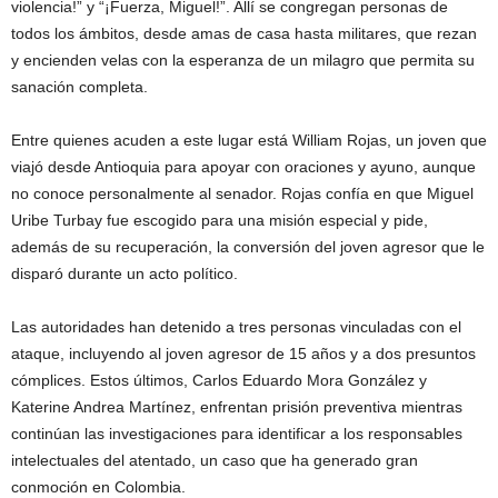
violencia!” y “¡Fuerza, Miguel!”. Allí se congregan personas de
todos los ámbitos, desde amas de casa hasta militares, que rezan
y encienden velas con la esperanza de un milagro que permita su
sanación completa.
Entre quienes acuden a este lugar está William Rojas, un joven que
viajó desde Antioquia para apoyar con oraciones y ayuno, aunque
no conoce personalmente al senador. Rojas confía en que Miguel
Uribe Turbay fue escogido para una misión especial y pide,
además de su recuperación, la conversión del joven agresor que le
disparó durante un acto político.
Las autoridades han detenido a tres personas vinculadas con el
ataque, incluyendo al joven agresor de 15 años y a dos presuntos
cómplices. Estos últimos, Carlos Eduardo Mora González y
Katerine Andrea Martínez, enfrentan prisión preventiva mientras
continúan las investigaciones para identificar a los responsables
intelectuales del atentado, un caso que ha generado gran
conmoción en Colombia.