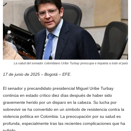
La salud del senador colombiano Uribe Turbay preocupa e inquieta a todo el país
17 de junio de 2025 – Bogotá – EFE.
El senador y precandidato presidencial Miguel Uribe Turbay
continúa en estado crítico diez días después de haber sido
gravemente herido por un disparo en la cabeza. Su lucha por
sobrevivir se ha convertido en un símbolo de resistencia contra la
violencia política en Colombia. La preocupación por su salud es
profunda, especialmente tras las recientes complicaciones que ha
sufrido.