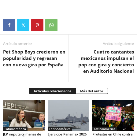
Artículo anterior
Artículo siguiente
Pet Shop Boys crecieron en
Cuatro cantantes
popularidad y regresan
mexicanos impulsan el
con nueva gira por España
pop con gira y concierto
en Auditorio Nacional
Artículos relacionados
Más del autor
Latinoamérica
Latinoamérica
Latinoamérica
JEP imputa crímenes de
Ejercicios Panamax 2026
Protestas en Chile contra