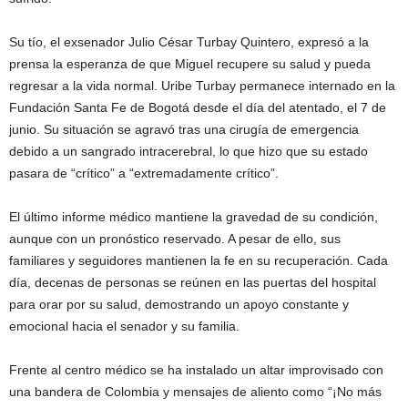
Su tío, el exsenador Julio César Turbay Quintero, expresó a la
prensa la esperanza de que Miguel recupere su salud y pueda
regresar a la vida normal. Uribe Turbay permanece internado en la
Fundación Santa Fe de Bogotá desde el día del atentado, el 7 de
junio. Su situación se agravó tras una cirugía de emergencia
debido a un sangrado intracerebral, lo que hizo que su estado
pasara de “crítico” a “extremadamente crítico”.
El último informe médico mantiene la gravedad de su condición,
aunque con un pronóstico reservado. A pesar de ello, sus
familiares y seguidores mantienen la fe en su recuperación. Cada
día, decenas de personas se reúnen en las puertas del hospital
para orar por su salud, demostrando un apoyo constante y
emocional hacia el senador y su familia.
Frente al centro médico se ha instalado un altar improvisado con
una bandera de Colombia y mensajes de aliento como “¡No más