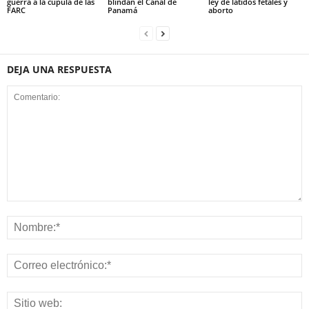
guerra a la cúpula de las
blindan el Canal de
ley de latidos fetales y
FARC
Panamá
aborto
DEJA UNA RESPUESTA