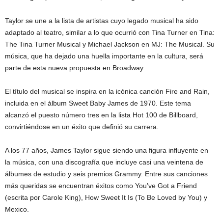
Taylor se une a la lista de artistas cuyo legado musical ha sido
adaptado al teatro, similar a lo que ocurrió con Tina Turner en Tina:
The Tina Turner Musical y Michael Jackson en MJ: The Musical. Su
música, que ha dejado una huella importante en la cultura, será
parte de esta nueva propuesta en Broadway.
El título del musical se inspira en la icónica canción Fire and Rain,
incluida en el álbum Sweet Baby James de 1970. Este tema
alcanzó el puesto número tres en la lista Hot 100 de Billboard,
convirtiéndose en un éxito que definió su carrera.
A los 77 años, James Taylor sigue siendo una figura influyente en
la música, con una discografía que incluye casi una veintena de
álbumes de estudio y seis premios Grammy. Entre sus canciones
más queridas se encuentran éxitos como You’ve Got a Friend
(escrita por Carole King), How Sweet It Is (To Be Loved by You) y
Mexico.