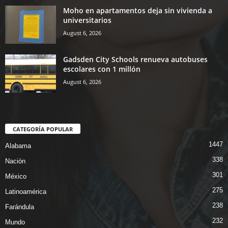
Moho en apartamentos deja sin vivienda a
universitarios
August 6, 2026
Gadsden City Schools renueva autobuses
escolares con 1 millón
August 6, 2026
CATEGORÍA POPULAR
1447
Alabama
338
Nación
301
México
275
Latinoamérica
238
Farándula
232
Mundo