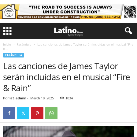
Inicio
Farándula
Las canciones de James Taylor serán incluidas en el musical “Fire
&...
FARÁNDULA
Las canciones de James Taylor
serán incluidas en el musical “Fire
& Rain”
Por
lat_admin
-
March 18, 2025
1034