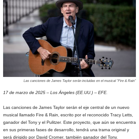
Las canciones de James Taylor serán incluidas en el musical "Fire & Rain"
17 de marzo de 2025 – Los Ángeles (EE.UU.) – EFE.
Las canciones de James Taylor serán el eje central de un nuevo
musical llamado Fire & Rain, escrito por el reconocido Tracy Letts,
ganador del Tony y el Pulitzer. Este proyecto, que aún se encuentra
en sus primeras fases de desarrollo, tendrá una trama original y
será dirigido por David Cromer, también ganador del Tony.