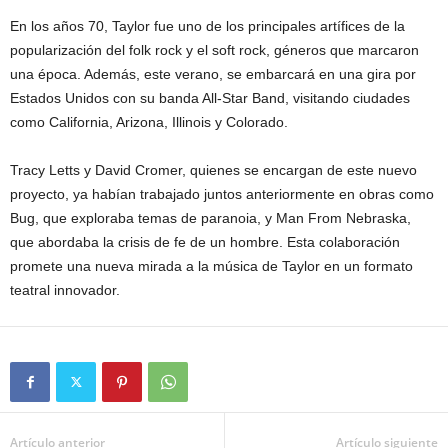
En los años 70, Taylor fue uno de los principales artífices de la
popularización del folk rock y el soft rock, géneros que marcaron
una época. Además, este verano, se embarcará en una gira por
Estados Unidos con su banda All-Star Band, visitando ciudades
como California, Arizona, Illinois y Colorado.
Tracy Letts y David Cromer, quienes se encargan de este nuevo
proyecto, ya habían trabajado juntos anteriormente en obras como
Bug, que exploraba temas de paranoia, y Man From Nebraska,
que abordaba la crisis de fe de un hombre. Esta colaboración
promete una nueva mirada a la música de Taylor en un formato
teatral innovador.
Artículo anterior
Artículo siguiente