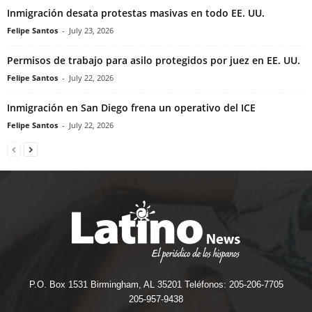
Inmigración desata protestas masivas en todo EE. UU.
Felipe Santos
-
July 23, 2026
Permisos de trabajo para asilo protegidos por juez en EE. UU.
Felipe Santos
-
July 22, 2026
Inmigración en San Diego frena un operativo del ICE
Felipe Santos
-
July 22, 2026
P.O. Box 1531 Birmingham, AL 35201 Teléfonos: 205-206-7705
205-957-9438