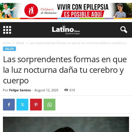
Inicio
Salud
Las sorprendentes formas en que la luz nocturna daña tu cerebro y...
SALUD
Las sorprendentes formas en que
la luz nocturna daña tu cerebro y
cuerpo
Por
Felipe Santos
-
August 12, 2025
619