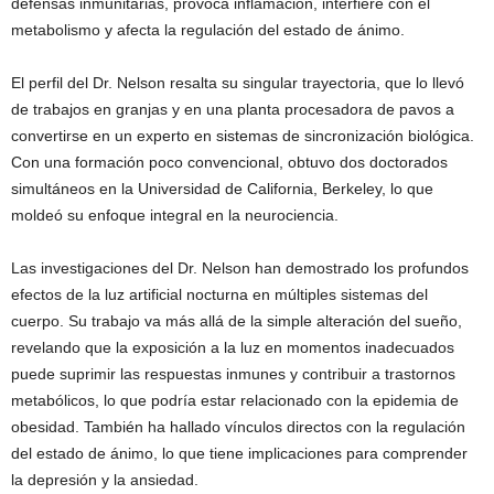
defensas inmunitarias, provoca inflamación, interfiere con el
metabolismo y afecta la regulación del estado de ánimo.
El perfil del Dr. Nelson resalta su singular trayectoria, que lo llevó
de trabajos en granjas y en una planta procesadora de pavos a
convertirse en un experto en sistemas de sincronización biológica.
Con una formación poco convencional, obtuvo dos doctorados
simultáneos en la Universidad de California, Berkeley, lo que
moldeó su enfoque integral en la neurociencia.
Las investigaciones del Dr. Nelson han demostrado los profundos
efectos de la luz artificial nocturna en múltiples sistemas del
cuerpo. Su trabajo va más allá de la simple alteración del sueño,
revelando que la exposición a la luz en momentos inadecuados
puede suprimir las respuestas inmunes y contribuir a trastornos
metabólicos, lo que podría estar relacionado con la epidemia de
obesidad. También ha hallado vínculos directos con la regulación
del estado de ánimo, lo que tiene implicaciones para comprender
la depresión y la ansiedad.