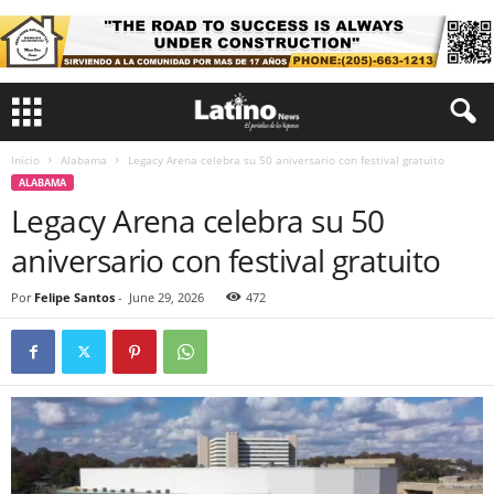
Inicio
Alabama
Legacy Arena celebra su 50 aniversario con festival gratuito
ALABAMA
Legacy Arena celebra su 50
aniversario con festival gratuito
Por
Felipe Santos
-
June 29, 2026
472