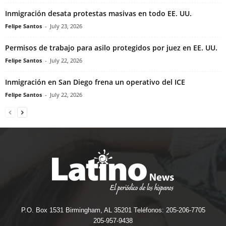
Inmigración desata protestas masivas en todo EE. UU.
Felipe Santos
-
July 23, 2026
Permisos de trabajo para asilo protegidos por juez en EE. UU.
Felipe Santos
-
July 22, 2026
Inmigración en San Diego frena un operativo del ICE
Felipe Santos
-
July 22, 2026
P.O. Box 1531 Birmingham, AL 35201 Teléfonos: 205-206-7705
205-957-9438