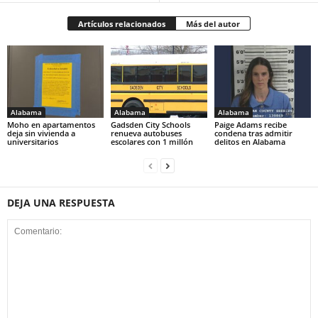
Artículos relacionados
Más del autor
Alabama
Alabama
Alabama
Moho en apartamentos
Gadsden City Schools
Paige Adams recibe
deja sin vivienda a
renueva autobuses
condena tras admitir
universitarios
escolares con 1 millón
delitos en Alabama
DEJA UNA RESPUESTA