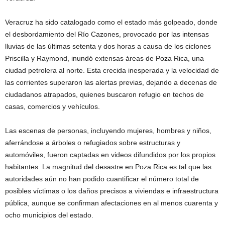
Veracruz ha sido catalogado como el estado más golpeado, donde
el desbordamiento del Río Cazones, provocado por las intensas
lluvias de las últimas setenta y dos horas a causa de los ciclones
Priscilla y Raymond, inundó extensas áreas de Poza Rica, una
ciudad petrolera al norte. Esta crecida inesperada y la velocidad de
las corrientes superaron las alertas previas, dejando a decenas de
ciudadanos atrapados, quienes buscaron refugio en techos de
casas, comercios y vehículos.
Las escenas de personas, incluyendo mujeres, hombres y niños,
aferrándose a árboles o refugiados sobre estructuras y
automóviles, fueron captadas en videos difundidos por los propios
habitantes. La magnitud del desastre en Poza Rica es tal que las
autoridades aún no han podido cuantificar el número total de
posibles víctimas o los daños precisos a viviendas e infraestructura
pública, aunque se confirman afectaciones en al menos cuarenta y
ocho municipios del estado.