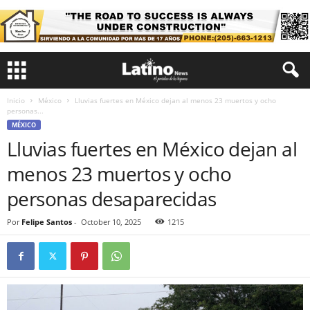
Inicio
México
Lluvias fuertes en México dejan al menos 23 muertos y ocho
personas...
MÉXICO
Lluvias fuertes en México dejan al
menos 23 muertos y ocho
personas desaparecidas
Por
Felipe Santos
-
October 10, 2025
1215