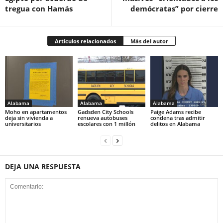
tregua con Hamás
demócratas” por cierre
Artículos relacionados
Más del autor
Alabama
Alabama
Alabama
Moho en apartamentos
Gadsden City Schools
Paige Adams recibe
deja sin vivienda a
renueva autobuses
condena tras admitir
universitarios
escolares con 1 millón
delitos en Alabama
DEJA UNA RESPUESTA