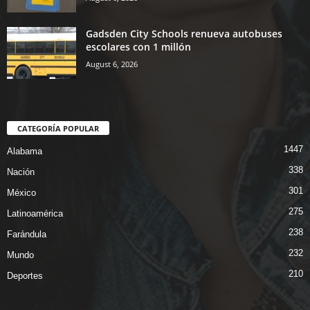
Gadsden City Schools renueva autobuses
escolares con 1 millón
August 6, 2026
CATEGORÍA POPULAR
1447
Alabama
338
Nación
301
México
275
Latinoamérica
238
Farándula
232
Mundo
210
Deportes