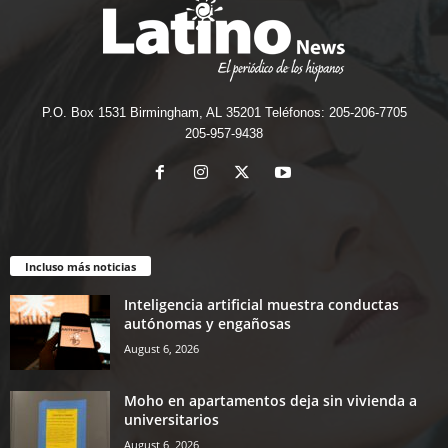
P.O. Box 1531 Birmingham, AL 35201 Teléfonos: 205-206-7705
205-957-9438
Incluso más noticias
Inteligencia artificial muestra conductas
autónomas y engañosas
August 6, 2026
Moho en apartamentos deja sin vivienda a
universitarios
August 6, 2026