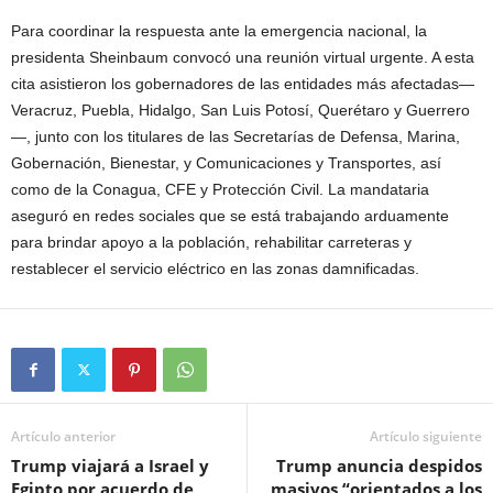
Para coordinar la respuesta ante la emergencia nacional, la
presidenta Sheinbaum convocó una reunión virtual urgente. A esta
cita asistieron los gobernadores de las entidades más afectadas—
Veracruz, Puebla, Hidalgo, San Luis Potosí, Querétaro y Guerrero
—, junto con los titulares de las Secretarías de Defensa, Marina,
Gobernación, Bienestar, y Comunicaciones y Transportes, así
como de la Conagua, CFE y Protección Civil. La mandataria
aseguró en redes sociales que se está trabajando arduamente
para brindar apoyo a la población, rehabilitar carreteras y
restablecer el servicio eléctrico en las zonas damnificadas.
Artículo anterior
Artículo siguiente
Trump viajará a Israel y
Trump anuncia despidos
Egipto por acuerdo de
masivos “orientados a los