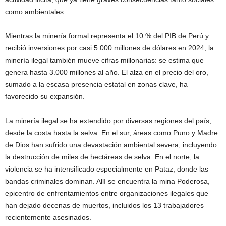
como ambientales.
Mientras la minería formal representa el 10 % del PIB de Perú y
recibió inversiones por casi 5.000 millones de dólares en 2024, la
minería ilegal también mueve cifras millonarias: se estima que
genera hasta 3.000 millones al año. El alza en el precio del oro,
sumado a la escasa presencia estatal en zonas clave, ha
favorecido su expansión.
La minería ilegal se ha extendido por diversas regiones del país,
desde la costa hasta la selva. En el sur, áreas como Puno y Madre
de Dios han sufrido una devastación ambiental severa, incluyendo
la destrucción de miles de hectáreas de selva. En el norte, la
violencia se ha intensificado especialmente en Pataz, donde las
bandas criminales dominan. Allí se encuentra la mina Poderosa,
epicentro de enfrentamientos entre organizaciones ilegales que
han dejado decenas de muertos, incluidos los 13 trabajadores
recientemente asesinados.