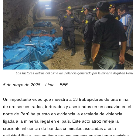
Los factores detrás del clima de violencia generado por la minería ilegal en Perú
5 de mayo de 2025 – Lima – EFE.
Un impactante video que muestra a 13 trabajadores de una mina
de oro secuestrados, torturados y asesinados en un socavón en el
norte de Perú ha puesto en evidencia la escalada de violencia
ligada a la minería ilegal en el país. Este acto atroz refleja la
creciente influencia de bandas criminales asociadas a esta
actividad ilícita, que ya tiene graves consecuencias tanto sociales