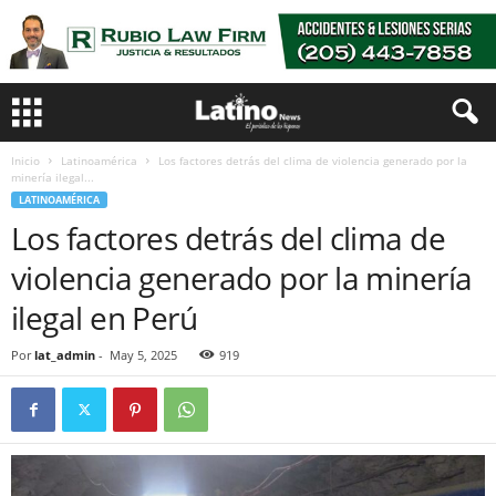
Inicio
Latinoamérica
Los factores detrás del clima de violencia generado por la
minería ilegal...
LATINOAMÉRICA
Los factores detrás del clima de
violencia generado por la minería
ilegal en Perú
Por
lat_admin
-
May 5, 2025
919