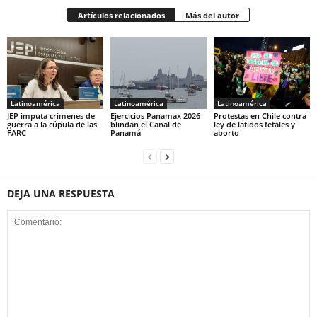
Artículos relacionados
Más del autor
Latinoamérica
Latinoamérica
Latinoamérica
JEP imputa crímenes de
Ejercicios Panamax 2026
Protestas en Chile contra
guerra a la cúpula de las
blindan el Canal de
ley de latidos fetales y
FARC
Panamá
aborto
DEJA UNA RESPUESTA