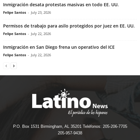
Inmigración desata protestas masivas en todo EE. UU.
Felipe Santos
-
July 23, 2026
Permisos de trabajo para asilo protegidos por juez en EE. UU.
Felipe Santos
-
July 22, 2026
Inmigración en San Diego frena un operativo del ICE
Felipe Santos
-
July 22, 2026
P.O. Box 1531 Birmingham, AL 35201 Teléfonos: 205-206-7705
205-957-9438