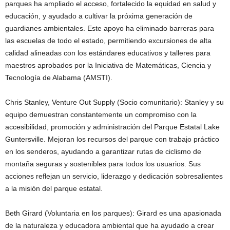
parques ha ampliado el acceso, fortalecido la equidad en salud y
educación, y ayudado a cultivar la próxima generación de
guardianes ambientales. Este apoyo ha eliminado barreras para
las escuelas de todo el estado, permitiendo excursiones de alta
calidad alineadas con los estándares educativos y talleres para
maestros aprobados por la Iniciativa de Matemáticas, Ciencia y
Tecnología de Alabama (AMSTI).
Chris Stanley, Venture Out Supply (Socio comunitario): Stanley y su
equipo demuestran constantemente un compromiso con la
accesibilidad, promoción y administración del Parque Estatal Lake
Guntersville. Mejoran los recursos del parque con trabajo práctico
en los senderos, ayudando a garantizar rutas de ciclismo de
montaña seguras y sostenibles para todos los usuarios. Sus
acciones reflejan un servicio, liderazgo y dedicación sobresalientes
a la misión del parque estatal.
Beth Girard (Voluntaria en los parques): Girard es una apasionada
de la naturaleza y educadora ambiental que ha ayudado a crear