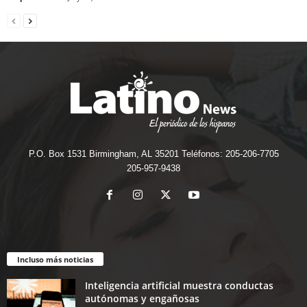
P.O. Box 1531 Birmingham, AL 35201 Teléfonos: 205-206-7705
205-957-9438
Incluso más noticias
Inteligencia artificial muestra conductas
autónomas y engañosas