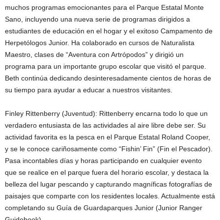
muchos programas emocionantes para el Parque Estatal Monte
Sano, incluyendo una nueva serie de programas dirigidos a
estudiantes de educación en el hogar y el exitoso Campamento de
Herpetólogos Junior. Ha colaborado en cursos de Naturalista
Maestro, clases de “Aventura con Artrópodos” y dirigió un
programa para un importante grupo escolar que visitó el parque.
Beth continúa dedicando desinteresadamente cientos de horas de
su tiempo para ayudar a educar a nuestros visitantes.
Finley Rittenberry (Juventud): Rittenberry encarna todo lo que un
verdadero entusiasta de las actividades al aire libre debe ser. Su
actividad favorita es la pesca en el Parque Estatal Roland Cooper,
y se le conoce cariñosamente como “Fishin’ Fin” (Fin el Pescador).
Pasa incontables días y horas participando en cualquier evento
que se realice en el parque fuera del horario escolar, y destaca la
belleza del lugar pescando y capturando magníficas fotografías de
paisajes que comparte con los residentes locales. Actualmente está
completando su Guía de Guardaparques Junior (Junior Ranger
Guidebook).