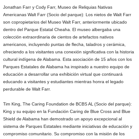
Jonathan Farr y Cody Farr, Museo de Reliquias Nativas
Americanas Walt Farr (Socio del parque): Los nietos de Walt Farr
son copropietarios del Museo Walt Farr, anteriormente ubicado
dentro del Parque Estatal Cheaha. El museo albergaba una
colección extraordinaria de cientos de artefactos nativos
americanos, incluyendo puntas de flecha, taladros y cerámica,
ofreciendo a los visitantes una conexión significativa con la historia
cultural indígena de Alabama. Esta asociación de 15 años con los
Parques Estatales de Alabama ha inspirado a nuestro equipo de
educación a desarrollar una exhibición virtual que continuará
educando a visitantes y estudiantes mientras honra el legado
perdurable de Walt Farr.
Tim King, The Caring Foundation de BCBS AL (Socio del parque):
King y su equipo en la Fundación Caring de Blue Cross and Blue
Shield de Alabama han demostrado un apoyo excepcional al
sistema de Parques Estatales mediante iniciativas de educación y
compromiso comunitario. Su compromiso con la misión de los