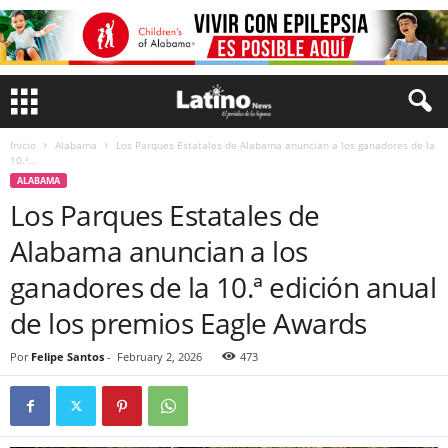
Inicio
Alabama
Los Parques Estatales de Alabama anuncian a los ganadores de la
10.ª...
ALABAMA
Los Parques Estatales de
Alabama anuncian a los
ganadores de la 10.ª edición anual
de los premios Eagle Awards
Por
Felipe Santos
-
February 2, 2026
473