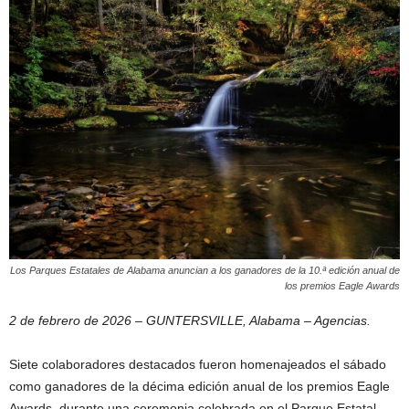
Los Parques Estatales de Alabama anuncian a los ganadores de la 10.ª edición anual de
los premios Eagle Awards
2 de febrero de 2026 – GUNTERSVILLE, Alabama – Agencias.
Siete colaboradores destacados fueron homenajeados el sábado
como ganadores de la décima edición anual de los premios Eagle
Awards, durante una ceremonia celebrada en el Parque Estatal