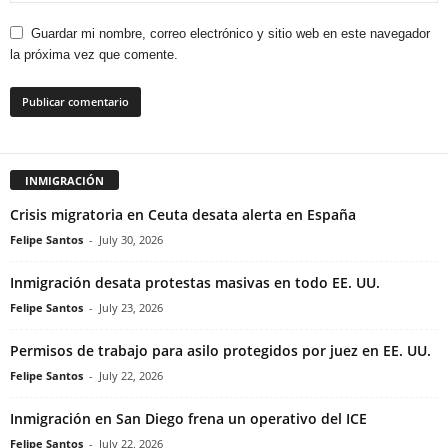
Guardar mi nombre, correo electrónico y sitio web en este navegador
la próxima vez que comente.
INMIGRACIÓN
Crisis migratoria en Ceuta desata alerta en España
Felipe Santos
-
July 30, 2026
Inmigración desata protestas masivas en todo EE. UU.
Felipe Santos
-
July 23, 2026
Permisos de trabajo para asilo protegidos por juez en EE. UU.
Felipe Santos
-
July 22, 2026
Inmigración en San Diego frena un operativo del ICE
Felipe Santos
-
July 22, 2026