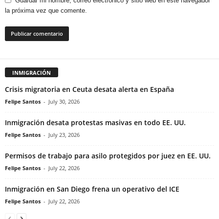
Guardar mi nombre, correo electrónico y sitio web en este navegador
la próxima vez que comente.
INMIGRACIÓN
Crisis migratoria en Ceuta desata alerta en España
Felipe Santos
-
July 30, 2026
Inmigración desata protestas masivas en todo EE. UU.
Felipe Santos
-
July 23, 2026
Permisos de trabajo para asilo protegidos por juez en EE. UU.
Felipe Santos
-
July 22, 2026
Inmigración en San Diego frena un operativo del ICE
Felipe Santos
-
July 22, 2026