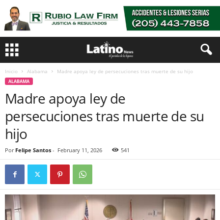
Inicio
Alabama
Madre apoya ley de persecuciones tras muerte de su hijo
ALABAMA
Madre apoya ley de
persecuciones tras muerte de su
hijo
Por
Felipe Santos
-
February 11, 2026
541