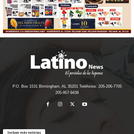
P.O. Box 1531 Birmingham, AL 35201 Teléfonos: 205-206-7705
205-957-9438
Incluso más noticias