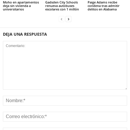
Moho en apartamentos
Gadsden City Schools
Paige Adams recibe
deja sin vivienda a
renueva autobuses
condena tras admitir
universitarios
escolares con 1 millón
delitos en Alabama
DEJA UNA RESPUESTA