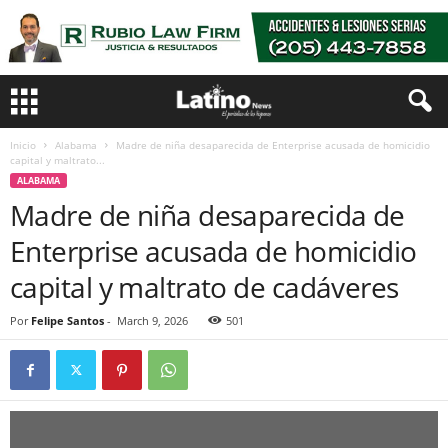
Inicio
Alabama
Madre de niña desaparecida de Enterprise acusada de homicidio
capital y maltrato...
ALABAMA
Madre de niña desaparecida de
Enterprise acusada de homicidio
capital y maltrato de cadáveres
Por
Felipe Santos
-
March 9, 2026
501