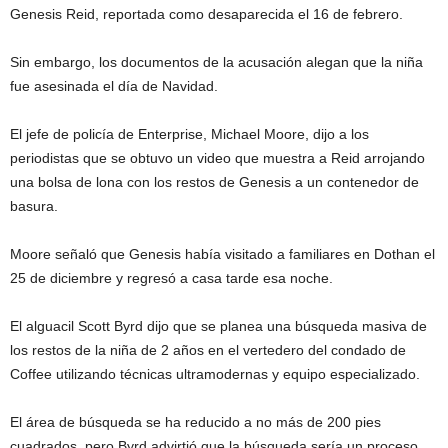
Genesis Reid, reportada como desaparecida el 16 de febrero.
Sin embargo, los documentos de la acusación alegan que la niña
fue asesinada el día de Navidad.
El jefe de policía de Enterprise, Michael Moore, dijo a los
periodistas que se obtuvo un video que muestra a Reid arrojando
una bolsa de lona con los restos de Genesis a un contenedor de
basura.
Moore señaló que Genesis había visitado a familiares en Dothan el
25 de diciembre y regresó a casa tarde esa noche.
El alguacil Scott Byrd dijo que se planea una búsqueda masiva de
los restos de la niña de 2 años en el vertedero del condado de
Coffee utilizando técnicas ultramodernas y equipo especializado.
El área de búsqueda se ha reducido a no más de 200 pies
cuadrados, pero Byrd advirtió que la búsqueda sería un proceso