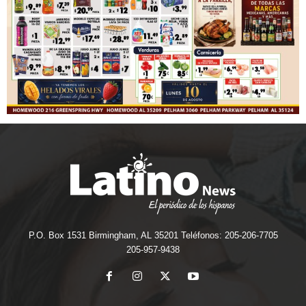
P.O. Box 1531 Birmingham, AL 35201 Teléfonos: 205-206-7705
205-957-9438