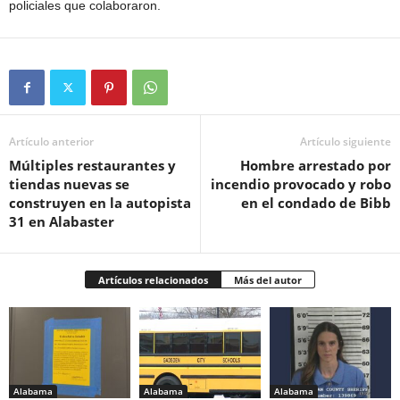
policiales que colaboraron.
Artículo anterior
Artículo siguiente
Múltiples restaurantes y
Hombre arrestado por
tiendas nuevas se
incendio provocado y robo
construyen en la autopista
en el condado de Bibb
31 en Alabaster
Artículos relacionados
Más del autor
Alabama
Alabama
Alabama