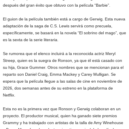
después del gran éxito que obtuvo con la película “Barbie”.
El guion de la película también está a cargo de Gerwig. Esta nueva
adaptación de la saga de C.S. Lewis servirá como precuela,
específicamente, se basará en la novela “El sobrino del mago”, que
es la sexta de la serie literaria.
Se rumorea que el elenco incluirá a la reconocida actriz Meryl
Streep, quien es la suegra de Ronson, ya que él está casado con
su hija, Grace Gummer. Otros nombres que se mencionan para el
reparto son Daniel Craig, Emma Mackey y Carey Mulligan. Se
espera que la película llegue a las salas de cine en noviembre de
2026, dos semanas antes de su estreno en la plataforma de
Netflix.
Esta no es la primera vez que Ronson y Gerwig colaboran en un
proyecto. El productor musical, quien ha ganado siete premios
Grammy y ha trabajado con artistas de la talla de Amy Winehouse