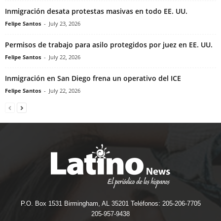
Inmigración desata protestas masivas en todo EE. UU.
Felipe Santos
-
July 23, 2026
Permisos de trabajo para asilo protegidos por juez en EE. UU.
Felipe Santos
-
July 22, 2026
Inmigración en San Diego frena un operativo del ICE
Felipe Santos
-
July 22, 2026
P.O. Box 1531 Birmingham, AL 35201 Teléfonos: 205-206-7705
205-957-9438