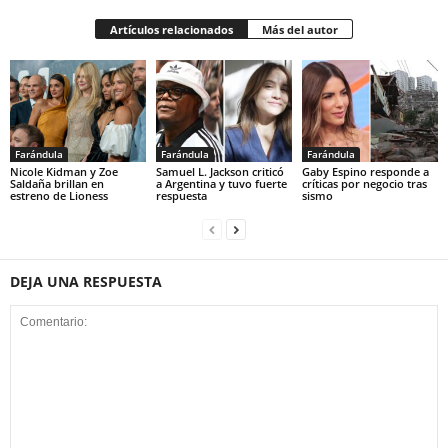
Artículos relacionados
Más del autor
Farándula
Farándula
Farándula
Nicole Kidman y Zoe
Samuel L. Jackson criticó
Gaby Espino responde a
Saldaña brillan en
a Argentina y tuvo fuerte
críticas por negocio tras
estreno de Lioness
respuesta
sismo
DEJA UNA RESPUESTA