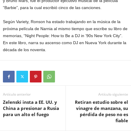
y Bruno Mars, fue el productor ejecutivo musical de la película
“Barbie”, para la cual escribió cinco de las canciones.
Según Variety, Ronson ha estado trabajando en la música de la
próxima película de Narnia al mismo tiempo que escribe su libro de
memorias, “Night People: How to Be a DJ in ’90s New York City”.
En este libro, narra su ascenso como DJ en Nueva York durante la
década de los noventa.
Artículo anterior
Artículo siguiente
Zelenski insta a EE. UU. y
Retiran estudio sobre el
China a presionar a Rusia
vinagre de manzana, su
para un alto el fuego
pérdida de peso no es
fiable