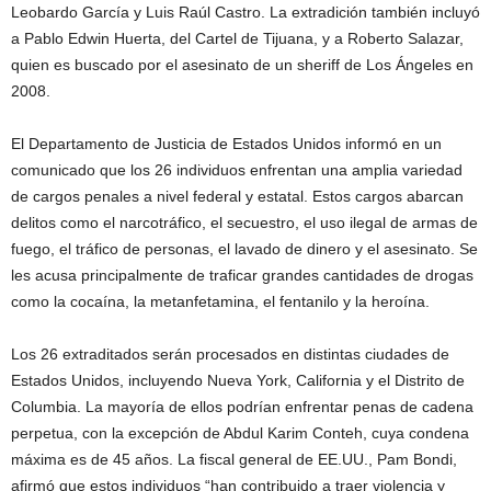
Leobardo García y Luis Raúl Castro. La extradición también incluyó
a Pablo Edwin Huerta, del Cartel de Tijuana, y a Roberto Salazar,
quien es buscado por el asesinato de un sheriff de Los Ángeles en
2008.
El Departamento de Justicia de Estados Unidos informó en un
comunicado que los 26 individuos enfrentan una amplia variedad
de cargos penales a nivel federal y estatal. Estos cargos abarcan
delitos como el narcotráfico, el secuestro, el uso ilegal de armas de
fuego, el tráfico de personas, el lavado de dinero y el asesinato. Se
les acusa principalmente de traficar grandes cantidades de drogas
como la cocaína, la metanfetamina, el fentanilo y la heroína.
Los 26 extraditados serán procesados en distintas ciudades de
Estados Unidos, incluyendo Nueva York, California y el Distrito de
Columbia. La mayoría de ellos podrían enfrentar penas de cadena
perpetua, con la excepción de Abdul Karim Conteh, cuya condena
máxima es de 45 años. La fiscal general de EE.UU., Pam Bondi,
afirmó que estos individuos “han contribuido a traer violencia y