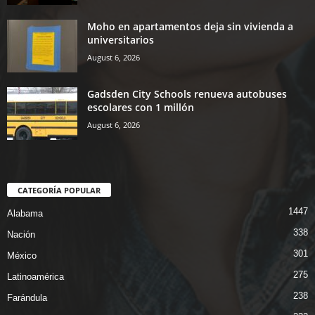
Moho en apartamentos deja sin vivienda a
universitarios
August 6, 2026
Gadsden City Schools renueva autobuses
escolares con 1 millón
August 6, 2026
CATEGORÍA POPULAR
1447
Alabama
338
Nación
301
México
275
Latinoamérica
238
Farándula