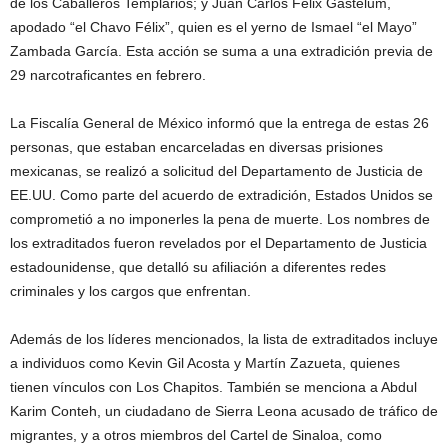
de los Caballeros Templarios; y Juan Carlos Félix Gastélum,
apodado “el Chavo Félix”, quien es el yerno de Ismael “el Mayo”
Zambada García. Esta acción se suma a una extradición previa de
29 narcotraficantes en febrero.
La Fiscalía General de México informó que la entrega de estas 26
personas, que estaban encarceladas en diversas prisiones
mexicanas, se realizó a solicitud del Departamento de Justicia de
EE.UU. Como parte del acuerdo de extradición, Estados Unidos se
comprometió a no imponerles la pena de muerte. Los nombres de
los extraditados fueron revelados por el Departamento de Justicia
estadounidense, que detalló su afiliación a diferentes redes
criminales y los cargos que enfrentan.
Además de los líderes mencionados, la lista de extraditados incluye
a individuos como Kevin Gil Acosta y Martín Zazueta, quienes
tienen vínculos con Los Chapitos. También se menciona a Abdul
Karim Conteh, un ciudadano de Sierra Leona acusado de tráfico de
migrantes, y a otros miembros del Cartel de Sinaloa, como