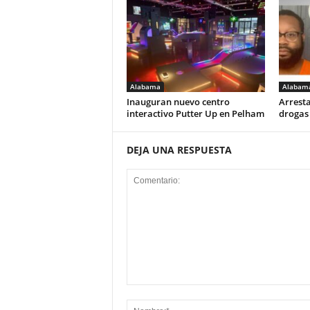
Alabama
Alabam
Inauguran nuevo centro
Arresta
interactivo Putter Up en Pelham
drogas
DEJA UNA RESPUESTA