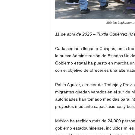
México implementa 
11 de abril de 2025 – Tuxtla Gutiérrez (M
Cada semana llegan a Chiapas, en la fron
la nueva Administración de Estados Unidos
Gobierno estatal ha puesto en marcha un
con el objetivo de ofrecerles una alternati
Pablo Aguilar, director de Trabajo y Prev
migrantes quedan varados en el sur de Méx
autoridades han tomado medidas para int
proyectos mediante capacitaciones y bol
México ha recibido más de 24.000 perso
gobierno estadounidense, incluidos miles