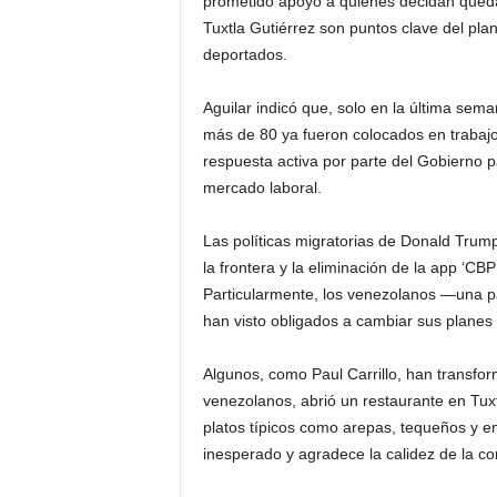
prometido apoyo a quienes decidan qued
Tuxtla Gutiérrez son puntos clave del pla
deportados.
Aguilar indicó que, solo en la última sem
más de 80 ya fueron colocados en trabajo
respuesta activa por parte del Gobierno p
mercado laboral.
Las políticas migratorias de Donald Trump
la frontera y la eliminación de la app ‘
Particularmente, los venezolanos —una pa
han visto obligados a cambiar sus planes
Algunos, como Paul Carrillo, han transfor
venezolanos, abrió un restaurante en Tux
platos típicos como arepas, tequeños y 
inesperado y agradece la calidez de la 