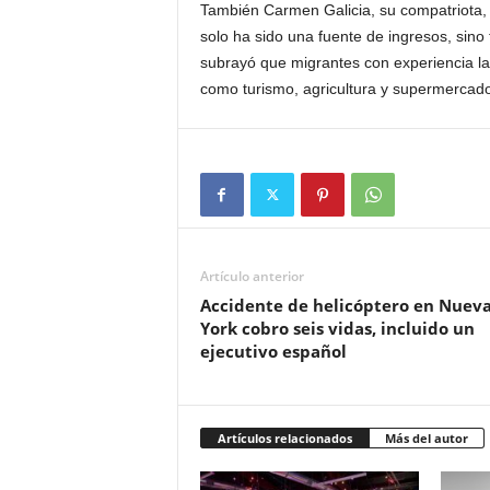
También Carmen Galicia, su compatriota, 
solo ha sido una fuente de ingresos, sino
subrayó que migrantes con experiencia l
como turismo, agricultura y supermercado
Artículo anterior
Accidente de helicóptero en Nuev
York cobro seis vidas, incluido un
ejecutivo español
Artículos relacionados
Más del autor