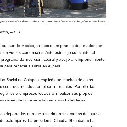
programa laboral en frontera sur para deportados durante gobierno de Trump
éxico) – EFE.
tera sur de México, cientos de migrantes deportados por
 en vuelos comerciales. Ante este flujo constante, el
 programa de inserción laboral y apoyo al emprendimiento,
va para rehacer su vida en el país.
isión Social de Chiapas, explicó que muchos de estos
ico, recurriendo a empleos informales. Por ello, las
egrarlos a empresas locales o impulsar sus propios
sas de empleo que se adaptan a sus habilidades.
nas deportadas durante las primeras semanas del nuevo
 de extranjeros. La presidenta Claudia Sheinbaum ha