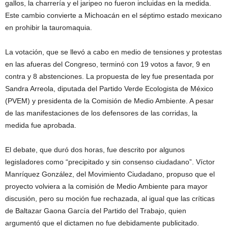
gallos, la charrería y el jaripeo no fueron incluidas en la medida.
Este cambio convierte a Michoacán en el séptimo estado mexicano
en prohibir la tauromaquia.
La votación, que se llevó a cabo en medio de tensiones y protestas
en las afueras del Congreso, terminó con 19 votos a favor, 9 en
contra y 8 abstenciones. La propuesta de ley fue presentada por
Sandra Arreola, diputada del Partido Verde Ecologista de México
(PVEM) y presidenta de la Comisión de Medio Ambiente. A pesar
de las manifestaciones de los defensores de las corridas, la
medida fue aprobada.
El debate, que duró dos horas, fue descrito por algunos
legisladores como “precipitado y sin consenso ciudadano”. Víctor
Manríquez González, del Movimiento Ciudadano, propuso que el
proyecto volviera a la comisión de Medio Ambiente para mayor
discusión, pero su moción fue rechazada, al igual que las críticas
de Baltazar Gaona García del Partido del Trabajo, quien
argumentó que el dictamen no fue debidamente publicitado.