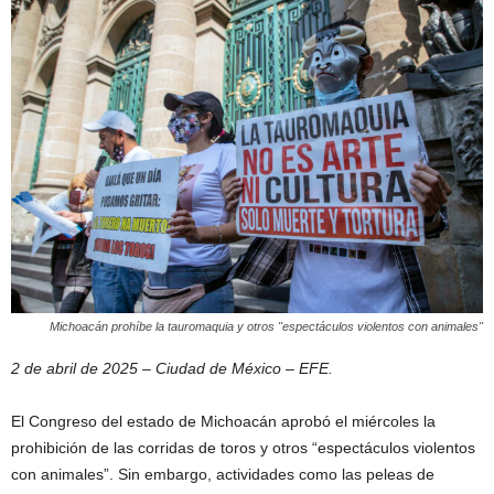
Michoacán prohíbe la tauromaquia y otros "espectáculos violentos con animales"
2 de abril de 2025 – Ciudad de México – EFE.
El Congreso del estado de Michoacán aprobó el miércoles la
prohibición de las corridas de toros y otros “espectáculos violentos
con animales”. Sin embargo, actividades como las peleas de