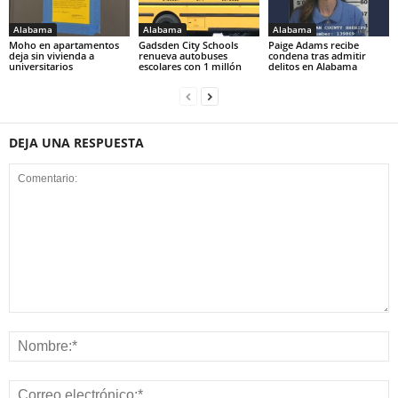
Alabama
Alabama
Alabama
Moho en apartamentos
Gadsden City Schools
Paige Adams recibe
deja sin vivienda a
renueva autobuses
condena tras admitir
universitarios
escolares con 1 millón
delitos en Alabama
DEJA UNA RESPUESTA