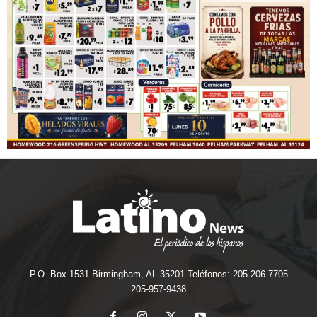
P.O. Box 1531 Birmingham, AL 35201 Teléfonos: 205-206-7705
205-957-9438