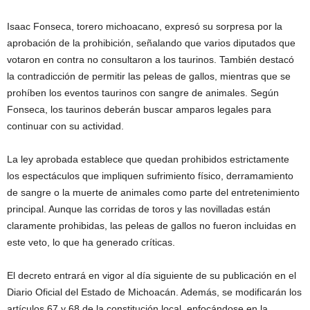
Isaac Fonseca, torero michoacano, expresó su sorpresa por la
aprobación de la prohibición, señalando que varios diputados que
votaron en contra no consultaron a los taurinos. También destacó
la contradicción de permitir las peleas de gallos, mientras que se
prohíben los eventos taurinos con sangre de animales. Según
Fonseca, los taurinos deberán buscar amparos legales para
continuar con su actividad.
La ley aprobada establece que quedan prohibidos estrictamente
los espectáculos que impliquen sufrimiento físico, derramamiento
de sangre o la muerte de animales como parte del entretenimiento
principal. Aunque las corridas de toros y las novilladas están
claramente prohibidas, las peleas de gallos no fueron incluidas en
este veto, lo que ha generado críticas.
El decreto entrará en vigor al día siguiente de su publicación en el
Diario Oficial del Estado de Michoacán. Además, se modificarán los
artículos 67 y 68 de la constitución local, enfocándose en la