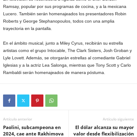
Ramsay, popular por sus programas de cocina, y a la mexicana
Lucero. También serán homenajeados los presentadores Robin
Roberts y George Stephanopoulos, todos con una amplia
trayectoria en la pantalla.
En el ámbito musical, junto a Miley Cyrus, recibirán su estrella
artistas como el grupo Intocable, The Clark Sisters, Josh Groban y
Lyle Lovett. Además, se otorgarán estrellas al comediante Gabriel
Iglesias y a la actriz Lea Salonga, mientras que Tony Scott y Carlo
Rambaldi serán homenajeados de manera póstuma.
Artículo anterior
Artículo siguiente
Paolini, subcampeona en
El dólar alcanza su mayor
2024, cae ante Rakhimova
valor desde flexibilización