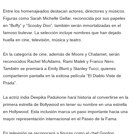
Entre los homenajeados destacan actores, directores y músicos.
Figuras como Sarah Michelle Gellar, reconocida por sus papeles
en “Buffy” y “Scooby Doo”, también serán inmortalizadas en el
famoso bulevar. La selección incluye nombres que han dejado
huella en cine, televisión, música y teatro.
En la categoría de cine, además de Moore y Chalamet, serán
reconocidos Rachel McAdams, Rami Malek y Franco Nero.
También se premiará a Emily Blunt y Stanley Tucci, quienes
compartieron pantalla en la exitosa película “El Diablo Viste de
Prada”.
La actriz india Deepika Padukone hará historia al convertirse en la
primera estrella de Bollywood en tener su nombre en una estrella
en Hollywood. Esta inclusión marca un paso importante hacia una
mayor representación internacional en el Paseo de la Fama.
En televisión se reconocerá a figuras como el chef Gordon