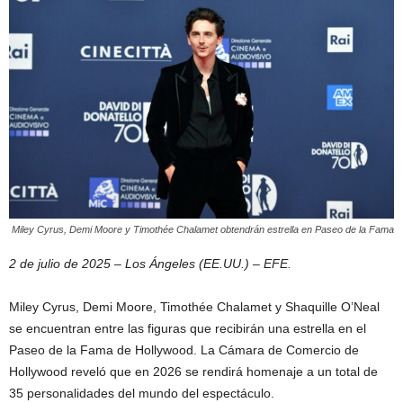
Miley Cyrus, Demi Moore y Timothée Chalamet obtendrán estrella en Paseo de la Fama
2 de julio de 2025 – Los Ángeles (EE.UU.) – EFE.
Miley Cyrus, Demi Moore, Timothée Chalamet y Shaquille O’Neal
se encuentran entre las figuras que recibirán una estrella en el
Paseo de la Fama de Hollywood. La Cámara de Comercio de
Hollywood reveló que en 2026 se rendirá homenaje a un total de
35 personalidades del mundo del espectáculo.