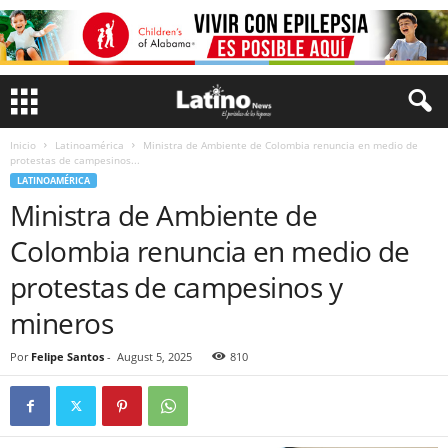
Inicio
Latinoamérica
Ministra de Ambiente de Colombia renuncia en medio de
protestas de campesinos...
LATINOAMÉRICA
Ministra de Ambiente de
Colombia renuncia en medio de
protestas de campesinos y
mineros
Por
Felipe Santos
-
August 5, 2025
810