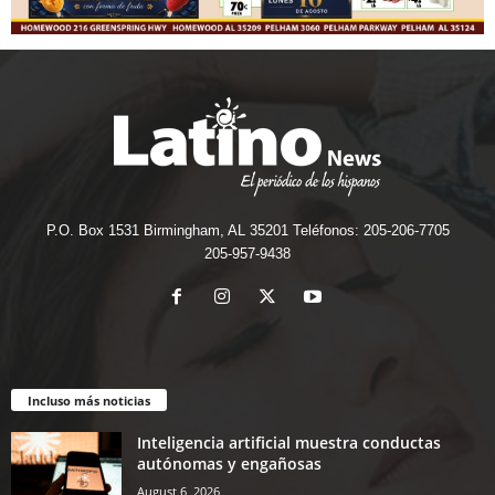
P.O. Box 1531 Birmingham, AL 35201 Teléfonos: 205-206-7705
205-957-9438
Incluso más noticias
Inteligencia artificial muestra conductas
autónomas y engañosas
August 6, 2026