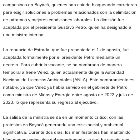
campesinos en Boyacá, quienes han estado bloqueando carreteras
para exigir soluciones a problemas relacionados con la delimitación
de páramos y mejores condiciones laborales. La dimisión fue
aceptada por el presidente Gustavo Petro, quien ha designado a
una ministra interina.
La renuncia de Estrada, que fue presentada el 1 de agosto, fue
aceptada formalmente por el presidente Petro mediante un
decreto. Para cubrir la vacante, se ha nombrado de manera
temporal a Irene Vélez, quien actualmente dirige la Autoridad
Nacional de Licencias Ambientales (ANLA). Este nombramiento es
notable, ya que Vélez ya había servido en el gabinete de Petro
como ministra de Minas y Energía entre agosto de 2022 y julio de
2023, lo que representa su regreso al ejecutivo.
La salida de la ministra se da en un momento crítico, con las
protestas en Boyacá generando una crisis social y ambiental
significativa. Durante dos días, los manifestantes han mantenido
bloqueadas varias vías del departamento, lo que ha puesto una