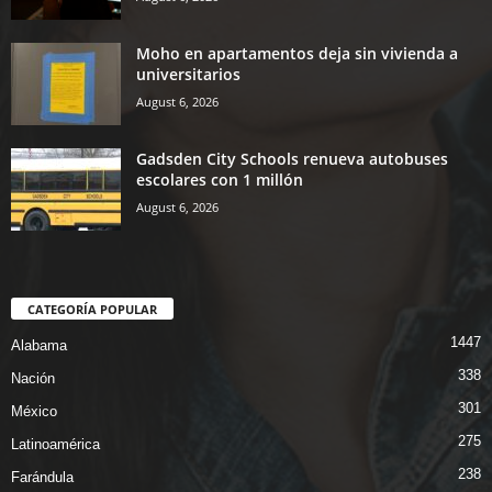
Moho en apartamentos deja sin vivienda a
universitarios
August 6, 2026
Gadsden City Schools renueva autobuses
escolares con 1 millón
August 6, 2026
CATEGORÍA POPULAR
1447
Alabama
338
Nación
301
México
275
Latinoamérica
238
Farándula