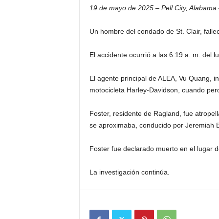
19 de mayo de 2025 – Pell City, Alabama 
Un hombre del condado de St. Clair, falle
El accidente ocurrió a las 6:19 a. m. del 
El agente principal de ALEA, Vu Quang, i
motocicleta Harley-Davidson, cuando perdi
Foster, residente de Ragland, fue atropel
se aproximaba, conducido por Jeremiah B.
Foster fue declarado muerto en el lugar d
La investigación continúa.