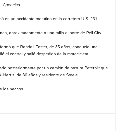
– Agencias.
ció en un accidente matutino en la carretera U.S. 231.
lunes, aproximadamente a una milla al norte de Pell City.
nformó que Randall Foster, de 35 años, conducía una
ó el control y salió despedido de la motocicleta.
lado posteriormente por un camión de basura Peterbilt que
 Harris, de 36 años y residente de Steele.
e los hechos.