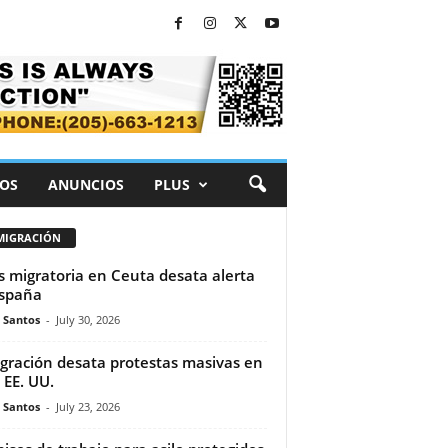
OS
ANUNCIOS
PLUS
MIGRACIÓN
is migratoria en Ceuta desata alerta
spaña
e Santos
-
July 30, 2026
gración desata protestas masivas en
 EE. UU.
e Santos
-
July 23, 2026