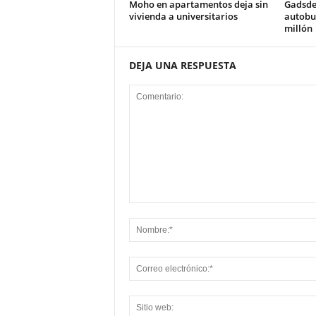
Moho en apartamentos deja sin
Gadsde
vivienda a universitarios
autobus
millón
DEJA UNA RESPUESTA