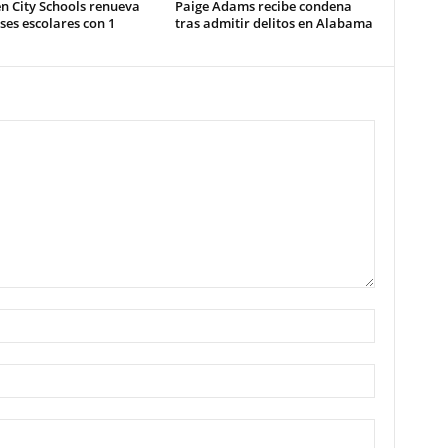
n City Schools renueva
Paige Adams recibe condena
es escolares con 1
tras admitir delitos en Alabama