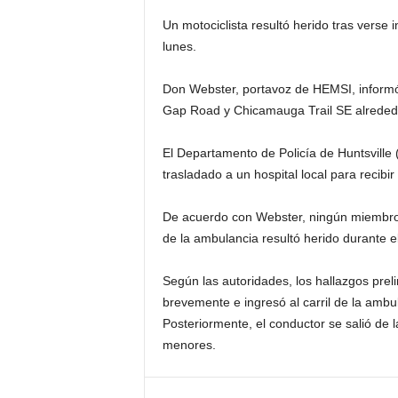
Un motociclista resultó herido tras vers
lunes.
Don Webster, portavoz de HEMSI, informó 
Gap Road y Chicamauga Trail SE alrededo
El Departamento de Policía de Huntsville (
trasladado a un hospital local para recibir
De acuerdo con Webster, ningún miembro
de la ambulancia resultó herido durante e
Según las autoridades, los hallazgos preli
brevemente e ingresó al carril de la ambul
Posteriormente, el conductor se salió de
menores.