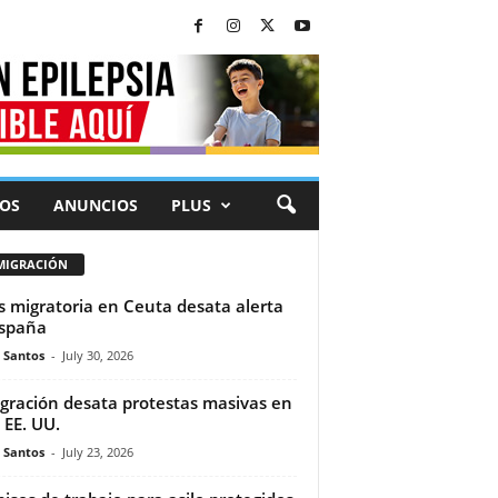
OS
ANUNCIOS
PLUS
MIGRACIÓN
is migratoria en Ceuta desata alerta
spaña
e Santos
-
July 30, 2026
gración desata protestas masivas en
 EE. UU.
e Santos
-
July 23, 2026