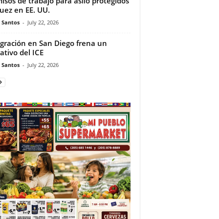
isos de trabajo para asilo protegidos
juez en EE. UU.
e Santos
-
July 22, 2026
gración en San Diego frena un
ativo del ICE
e Santos
-
July 22, 2026