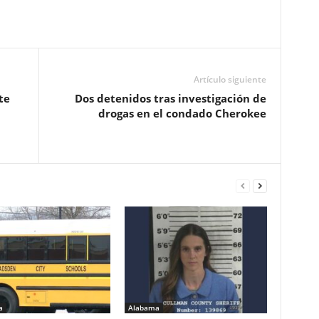
Artículo siguiente
te
Dos detenidos tras investigación de
drogas en el condado Cherokee
a
Alabama