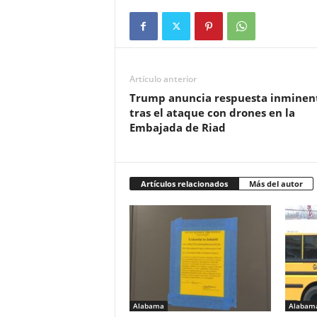
Artículo anterior
Trump anuncia respuesta inminen
tras el ataque con drones en la
Embajada de Riad
Artículos relacionados
Más del autor
Alabama
Alabam