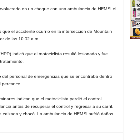
e involucrado en un choque con una ambulancia de HEMSI el
que el accidente ocurrió en la intersección de Mountain
r de las 10:02 a.m.
HPD) indicó que el motociclista resultó lesionado y fue
 tratamiento.
 del personal de emergencias que se encontraba dentro
l percance.
minares indican que el motociclista perdió el control
ancia antes de recuperar el control y regresar a su carril.
 la calzada y chocó. La ambulancia de HEMSI sufrió daños