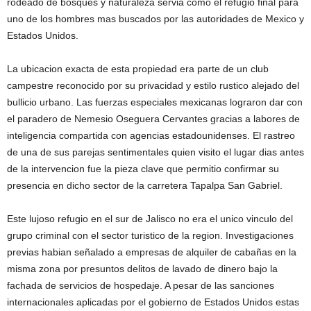
rodeado de bosques y naturaleza servia como el refugio final para
uno de los hombres mas buscados por las autoridades de Mexico y
Estados Unidos.
La ubicacion exacta de esta propiedad era parte de un club
campestre reconocido por su privacidad y estilo rustico alejado del
bullicio urbano. Las fuerzas especiales mexicanas lograron dar con
el paradero de Nemesio Oseguera Cervantes gracias a labores de
inteligencia compartida con agencias estadounidenses. El rastreo
de una de sus parejas sentimentales quien visito el lugar dias antes
de la intervencion fue la pieza clave que permitio confirmar su
presencia en dicho sector de la carretera Tapalpa San Gabriel.
Este lujoso refugio en el sur de Jalisco no era el unico vinculo del
grupo criminal con el sector turistico de la region. Investigaciones
previas habian señalado a empresas de alquiler de cabañas en la
misma zona por presuntos delitos de lavado de dinero bajo la
fachada de servicios de hospedaje. A pesar de las sanciones
internacionales aplicadas por el gobierno de Estados Unidos estas