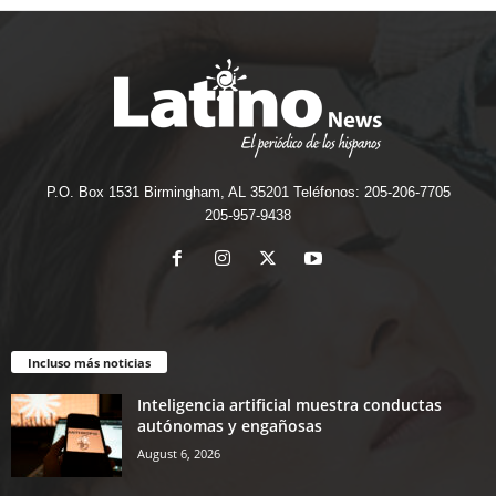
P.O. Box 1531 Birmingham, AL 35201 Teléfonos: 205-206-7705
205-957-9438
Incluso más noticias
Inteligencia artificial muestra conductas
autónomas y engañosas
August 6, 2026