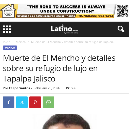
Inicio
México
Muerte de El Mencho y detalles sobre su refugio de lujo en...
MÉXICO
Muerte de El Mencho y detalles
sobre su refugio de lujo en
Tapalpa Jalisco
Por
Felipe Santos
-
February 25, 2026
596