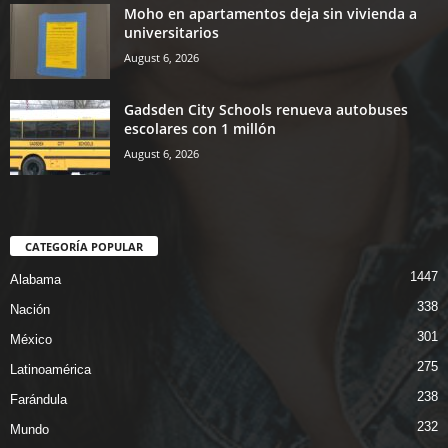
Moho en apartamentos deja sin vivienda a
universitarios
August 6, 2026
Gadsden City Schools renueva autobuses
escolares con 1 millón
August 6, 2026
CATEGORÍA POPULAR
1447
Alabama
338
Nación
301
México
275
Latinoamérica
238
Farándula
232
Mundo