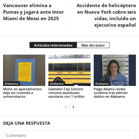
Vancouver elimina a
Accidente de helicóptero
Pumas y jugará ante Inter
en Nueva York cobro seis
Miami de Messi en 2025
vidas, incluido un
ejecutivo español
Artículos relacionados
Más del autor
Alabama
Alabama
Alabama
Moho en apartamentos
Gadsden City Schools
Paige Adams recibe
deja sin vivienda a
renueva autobuses
condena tras admitir
universitarios
escolares con 1 millón
delitos en Alabama
DEJA UNA RESPUESTA