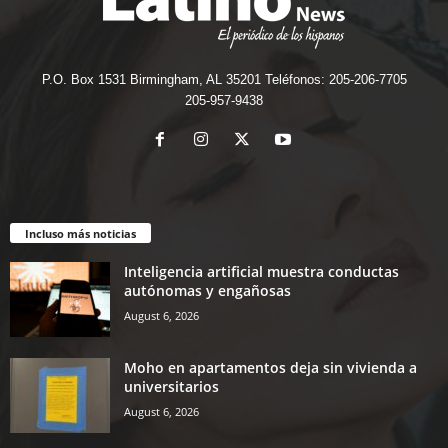
P.O. Box 1531 Birmingham, AL 35201 Teléfonos: 205-206-7705
205-957-9438
Incluso más noticias
Inteligencia artificial muestra conductas
autónomas y engañosas
August 6, 2026
Moho en apartamentos deja sin vivienda a
universitarios
August 6, 2026