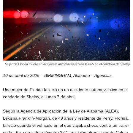
Mujer de Florida muere en accidente automovilístico en la I-65 en el condado de Shelby
10 de abril de 2025 – BIRMINGHAM, Alabama – Agencias.
Una mujer de Florida falleció en un accidente automovilístico en el
condado de Shelby, el lunes 7 de abril.
Según la Agencia de Aplicación de la Ley de Alabama (ALEA),
Lekisha Franklin-Morgan, de 49 años y residente de Perry, Florida,
falleció cuando el vehículo en el que viajaba chocó contra un tráiler
en la I-65, cerca del kilómetro 227, tres kilómetros al sur de Calera,