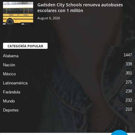
Gadsden City Schools renueva autobuses
escolares con 1 millón
August 6, 2026
CATEGORÍA POPULAR
1447
Alabama
338
Nación
301
México
275
Latinoamérica
238
Farándula
232
Mundo
210
Deportes