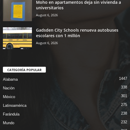
Moho en apartamentos deja sin vivienda a
universitarios
August 6, 2026
Gadsden City Schools renueva autobuses
escolares con 1 millón
August 6, 2026
CATEGORÍA POPULAR
1447
Alabama
338
Nación
301
México
275
Latinoamérica
238
Farándula
232
Mundo