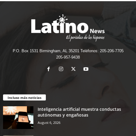
P.O. Box 1531 Birmingham, AL 35201 Teléfonos: 205-206-7705
205-957-9438
Incluso más noticias
Inteligencia artificial muestra conductas
autónomas y engañosas
August 6, 2026