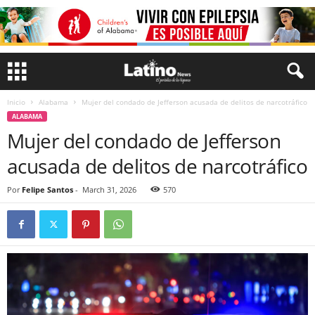
Inicio
Alabama
Mujer del condado de Jefferson acusada de delitos de narcotráfico
ALABAMA
Mujer del condado de Jefferson
acusada de delitos de narcotráfico
Por
Felipe Santos
-
March 31, 2026
570