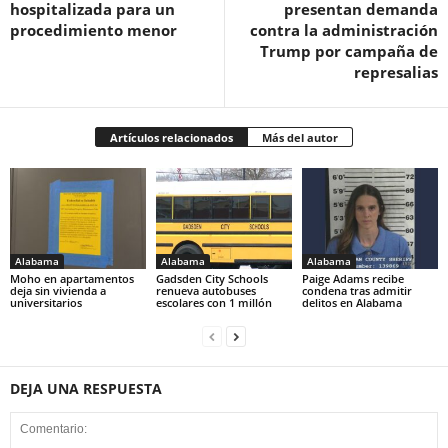
hospitalizada para un
presentan demanda
procedimiento menor
contra la administración
Trump por campaña de
represalias
Artículos relacionados
Más del autor
Alabama
Alabama
Alabama
Moho en apartamentos
Gadsden City Schools
Paige Adams recibe
deja sin vivienda a
renueva autobuses
condena tras admitir
universitarios
escolares con 1 millón
delitos en Alabama
DEJA UNA RESPUESTA