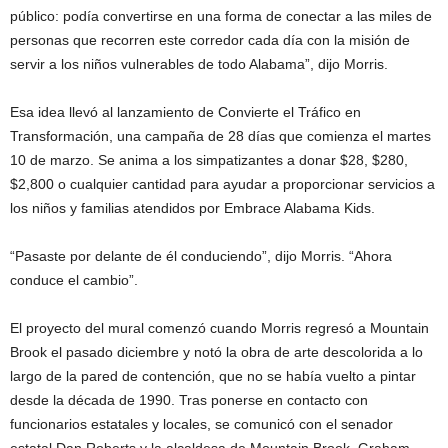
público: podía convertirse en una forma de conectar a las miles de
personas que recorren este corredor cada día con la misión de
servir a los niños vulnerables de todo Alabama”, dijo Morris.
Esa idea llevó al lanzamiento de Convierte el Tráfico en
Transformación, una campaña de 28 días que comienza el martes
10 de marzo. Se anima a los simpatizantes a donar $28, $280,
$2,800 o cualquier cantidad para ayudar a proporcionar servicios a
los niños y familias atendidos por Embrace Alabama Kids.
“Pasaste por delante de él conduciendo”, dijo Morris. “Ahora
conduce el cambio”.
El proyecto del mural comenzó cuando Morris regresó a Mountain
Brook el pasado diciembre y notó la obra de arte descolorida a lo
largo de la pared de contención, que no se había vuelto a pintar
desde la década de 1990. Tras ponerse en contacto con
funcionarios estatales y locales, se comunicó con el senador
estatal Dan Roberts y la alcaldesa de Mountain Brook, Graham