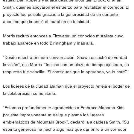
Smith, quienes apoyaron el esfuerzo para revitalizar el corredor. El
proyecto fue posible gracias a la generosidad de un donante
anónimo que financió el mural en su totalidad.
Morris reclutó entonces a Fitzwater, un conocido muralista cuyo
trabajo aparece en todo Birmingham y más allá.
“Desde nuestra primera conversación, Shawn escuchó de verdad
la visión”, dijo Morris. “Incluso con un plazo de tiempo ajustado, su
respuesta fue sencilla: ‘Si consigues que lo aprueben, yo lo haré'”.
Los líderes de la ciudad afirman que el proyecto refleja el poder de
la colaboración comunitaria.
“Estamos profundamente agradecidos a Embrace Alabama Kids
por este impresionante mural que plasma los lugares
emblemáticos de Mountain Brook”, declaró la alcaldesa Smith. “Su
espíritu generoso ha hecho algo más que dar brillo a un corredor