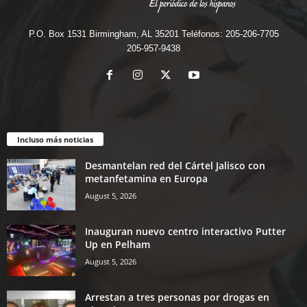
P.O. Box 1531 Birmingham, AL 35201 Teléfonos: 205-206-7705
205-957-9438
Incluso más noticias
Desmantelan red del Cártel Jalisco con
metanfetamina en Europa
August 5, 2026
Inauguran nuevo centro interactivo Putter
Up en Pelham
August 5, 2026
Arrestan a tres personas por drogas en