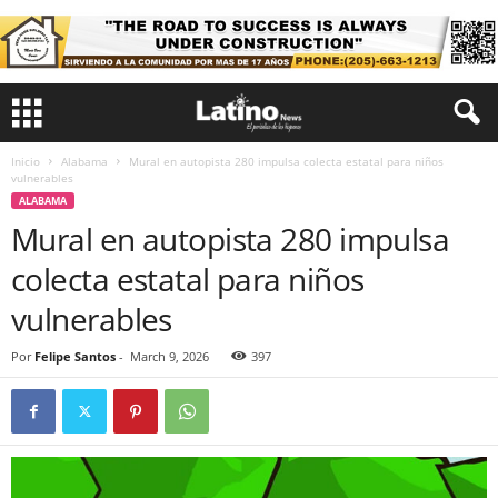
Inicio
Alabama
Mural en autopista 280 impulsa colecta estatal para niños
vulnerables
ALABAMA
Mural en autopista 280 impulsa
colecta estatal para niños
vulnerables
Por
Felipe Santos
-
March 9, 2026
397