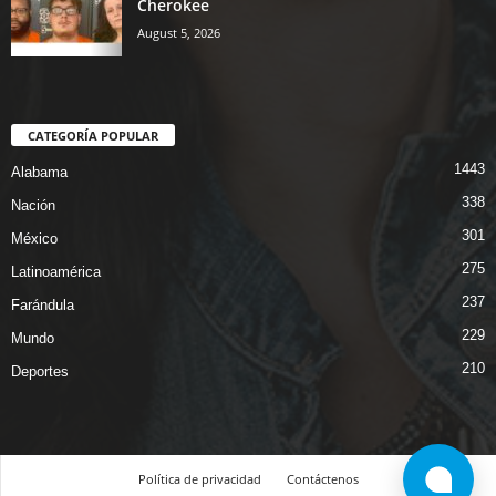
Cherokee
August 5, 2026
CATEGORÍA POPULAR
1443
Alabama
338
Nación
301
México
275
Latinoamérica
237
Farándula
229
Mundo
210
Deportes
Política de privacidad
Contáctenos