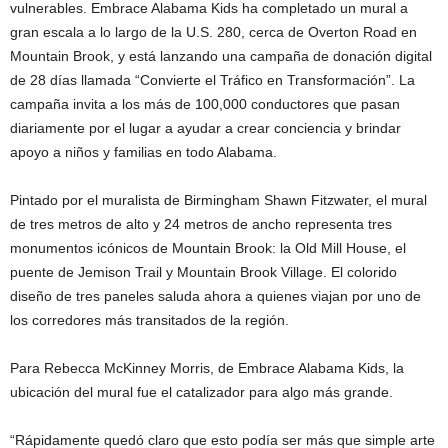
vulnerables. Embrace Alabama Kids ha completado un mural a
gran escala a lo largo de la U.S. 280, cerca de Overton Road en
Mountain Brook, y está lanzando una campaña de donación digital
de 28 días llamada “Convierte el Tráfico en Transformación”. La
campaña invita a los más de 100,000 conductores que pasan
diariamente por el lugar a ayudar a crear conciencia y brindar
apoyo a niños y familias en todo Alabama.
Pintado por el muralista de Birmingham Shawn Fitzwater, el mural
de tres metros de alto y 24 metros de ancho representa tres
monumentos icónicos de Mountain Brook: la Old Mill House, el
puente de Jemison Trail y Mountain Brook Village. El colorido
diseño de tres paneles saluda ahora a quienes viajan por uno de
los corredores más transitados de la región.
Para Rebecca McKinney Morris, de Embrace Alabama Kids, la
ubicación del mural fue el catalizador para algo más grande.
“Rápidamente quedó claro que esto podía ser más que simple arte