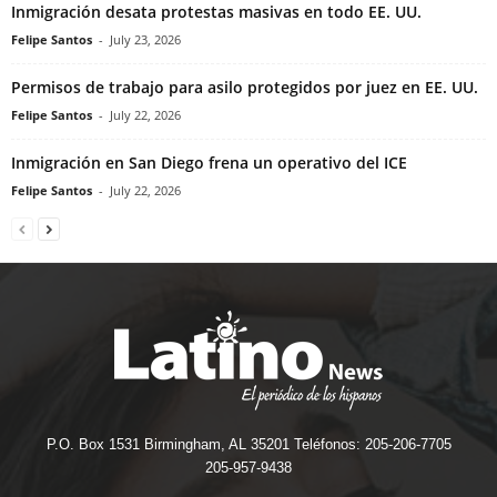
Inmigración desata protestas masivas en todo EE. UU.
Felipe Santos
-
July 23, 2026
Permisos de trabajo para asilo protegidos por juez en EE. UU.
Felipe Santos
-
July 22, 2026
Inmigración en San Diego frena un operativo del ICE
Felipe Santos
-
July 22, 2026
P.O. Box 1531 Birmingham, AL 35201 Teléfonos: 205-206-7705
205-957-9438