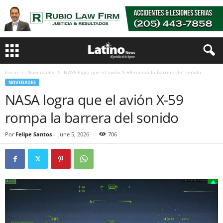
Inicio
Novedades
NASA logra que el avión X-59 rompa la barrera del sonido
NOVEDADES
NASA logra que el avión X-59
rompa la barrera del sonido
Por
Felipe Santos
-
June 5, 2026
706