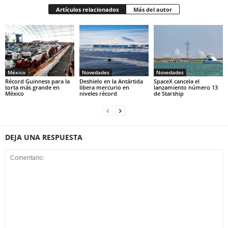
Artículos relacionados
Más del autor
México
Novedades
Novedades
Récord Guinness para la
Deshielo en la Antártida
SpaceX cancela el
torta más grande en
libera mercurio en
lanzamiento número 13
México
niveles récord
de Starship
DEJA UNA RESPUESTA