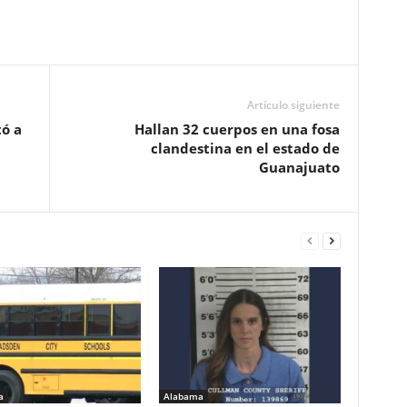
Artículo siguiente
tó a
Hallan 32 cuerpos en una fosa
clandestina en el estado de
Guanajuato
a
Alabama