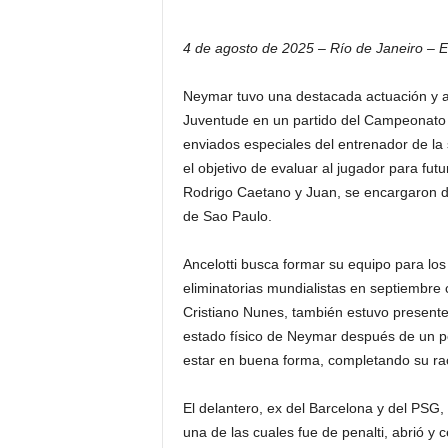
4 de agosto de 2025 – Río de Janeiro – 
Neymar tuvo una destacada actuación y ano
Juventude en un partido del Campeonato 
enviados especiales del entrenador de la s
el objetivo de evaluar al jugador para fut
Rodrigo Caetano y Juan, se encargaron 
de Sao Paulo.
Ancelotti busca formar su equipo para los
eliminatorias mundialistas en septiembre co
Cristiano Nunes, también estuvo presente 
estado físico de Neymar después de un p
estar en buena forma, completando su rac
El delantero, ex del Barcelona y del PSG
una de las cuales fue de penalti, abrió y 