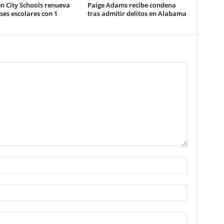
n City Schools renueva
Paige Adams recibe condena
es escolares con 1
tras admitir delitos en Alabama