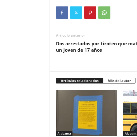
Artículo anterior
Dos arrestados por tiroteo que ma
un joven de 17 años
Artículos relacionados
Más del autor
Alabama
Alabam