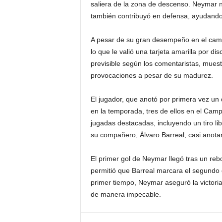
saliera de la zona de descenso. Neymar no
también contribuyó en defensa, ayudando 
A pesar de su gran desempeño en el cam
lo que le valió una tarjeta amarilla por di
previsible según los comentaristas, muest
provocaciones a pesar de su madurez.
El jugador, que anotó por primera vez un 
en la temporada, tres de ellos en el Camp
jugadas destacadas, incluyendo un tiro lib
su compañero, Álvaro Barreal, casi anotar
El primer gol de Neymar llegó tras un reb
permitió que Barreal marcara el segundo 
primer tiempo, Neymar aseguró la victori
de manera impecable.