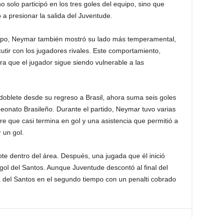
 solo participó en los tres goles del equipo, sino que
a presionar la salida del Juventude.
po, Neymar también mostró su lado más temperamental,
scutir con los jugadores rivales. Este comportamiento,
ra que el jugador sigue siendo vulnerable a las
doblete desde su regreso a Brasil, ahora suma seis goles
eonato Brasileño. Durante el partido, Neymar tuvo varias
re que casi termina en gol y una asistencia que permitió a
 un gol.
ote dentro del área. Después, una jugada que él inició
gol del Santos. Aunque Juventude descontó al final del
a del Santos en el segundo tiempo con un penalti cobrado