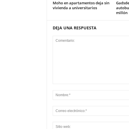
Moho en apartamentos deja sin
Gadsde
vivienda a universitarios
autobus
millón
DEJA UNA RESPUESTA