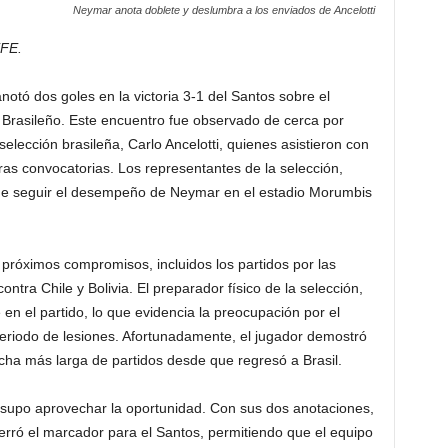
Neymar anota doblete y deslumbra a los enviados de Ancelotti
EFE.
tó dos goles en la victoria 3-1 del Santos sobre el
Brasileño. Este encuentro fue observado de cerca por
elección brasileña, Carlo Ancelotti, quienes asistieron con
uras convocatorias. Los representantes de la selección,
de seguir el desempeño de Neymar en el estadio Morumbis
 próximos compromisos, incluidos los partidos por las
ntra Chile y Bolivia. El preparador físico de la selección,
en el partido, lo que evidencia la preocupación por el
eriodo de lesiones. Afortunadamente, el jugador demostró
ha más larga de partidos desde que regresó a Brasil.
, supo aprovechar la oportunidad. Con sus dos anotaciones,
cerró el marcador para el Santos, permitiendo que el equipo