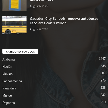
August 6, 2026
Gadsden City Schools renueva autobuses
escolares con 1 millón
August 6, 2026
CATEGORÍA POPULAR
1447
Alabama
338
Nación
301
México
275
Latinoamérica
238
Farándula
232
Mundo
210
Deportes