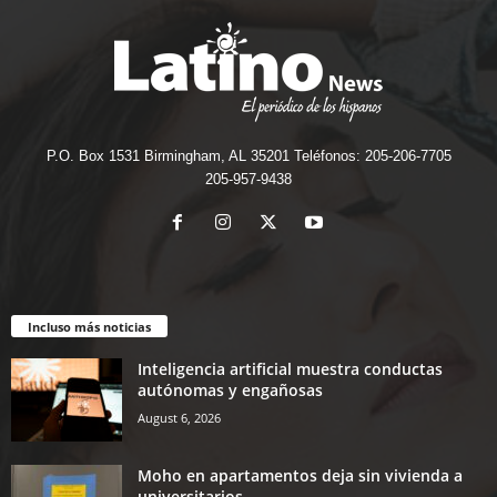
P.O. Box 1531 Birmingham, AL 35201 Teléfonos: 205-206-7705
205-957-9438
Incluso más noticias
Inteligencia artificial muestra conductas
autónomas y engañosas
August 6, 2026
Moho en apartamentos deja sin vivienda a
universitarios