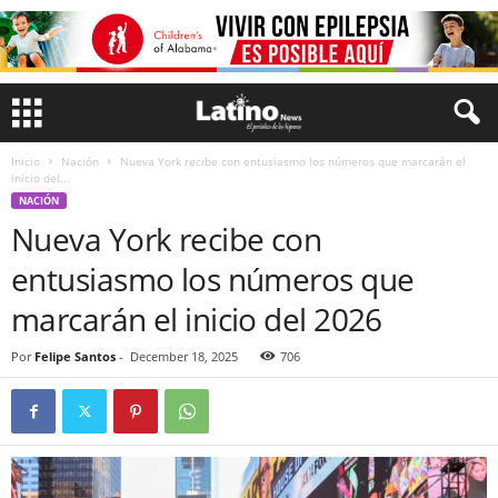
Inicio
Nación
Nueva York recibe con entusiasmo los números que marcarán el
inicio del...
NACIÓN
Nueva York recibe con
entusiasmo los números que
marcarán el inicio del 2026
Por
Felipe Santos
-
December 18, 2025
706