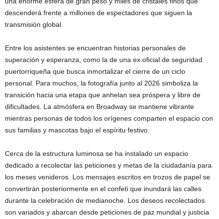
una enorme esfera de gran peso y miles de cristales finos que
descenderá frente a millones de espectadores que siguen la
transmisión global.
Entre los asistentes se encuentran historias personales de
superación y esperanza, como la de una ex oficial de seguridad
puertorriqueña que busca inmortalizar el cierre de un ciclo
personal. Para muchos, la fotografía junto al 2026 simboliza la
transición hacia una etapa que anhelan sea próspera y libre de
dificultades. La atmósfera en Broadway se mantiene vibrante
mientras personas de todos los orígenes comparten el espacio con
sus familias y mascotas bajo el espíritu festivo.
Cerca de la estructura luminosa se ha instalado un espacio
dedicado a recolectar las peticiones y metas de la ciudadanía para
los meses venideros. Los mensajes escritos en trozos de papel se
convertirán posteriormente en el confeti que inundará las calles
durante la celebración de medianoche. Los deseos recolectados
son variados y abarcan desde peticiones de paz mundial y justicia