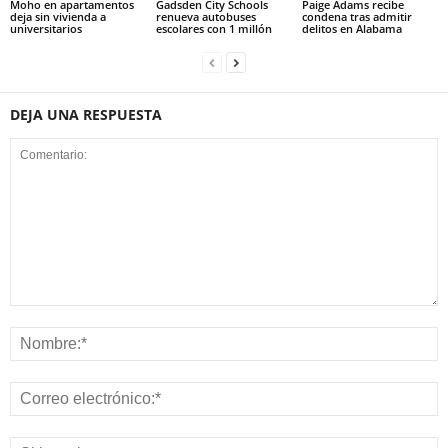
Moho en apartamentos
Gadsden City Schools
Paige Adams recibe
deja sin vivienda a
renueva autobuses
condena tras admitir
universitarios
escolares con 1 millón
delitos en Alabama
DEJA UNA RESPUESTA