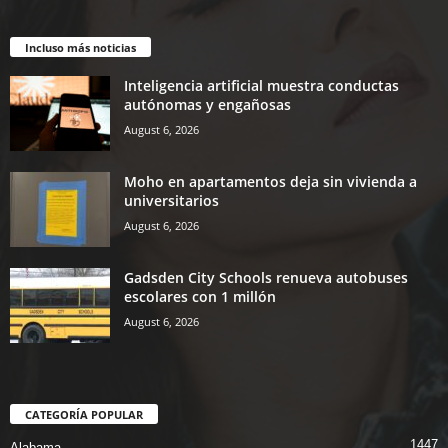
Incluso más noticias
Inteligencia artificial muestra conductas
autónomas y engañosas
August 6, 2026
Moho en apartamentos deja sin vivienda a
universitarios
August 6, 2026
Gadsden City Schools renueva autobuses
escolares con 1 millón
August 6, 2026
CATEGORÍA POPULAR
1447
Alabama