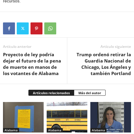
recursos.
Artículo anterior
Artículo siguiente
Proyecto de ley podría
Trump ordenó retirar la
dejar el futuro de la pena
Guardia Nacional de
de muerte en manos de
Chicago, Los Ángeles y
los votantes de Alabama
también Portland
Artículos relacionados
Más del autor
Alabama
Alabama
Alabama