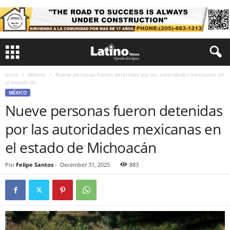
Inicio
México
Nueve personas fueron detenidas por las autoridades mexicanas en
el estado de...
MÉXICO
Nueve personas fueron detenidas
por las autoridades mexicanas en
el estado de Michoacán
Por
Felipe Santos
-
December 31, 2025
883