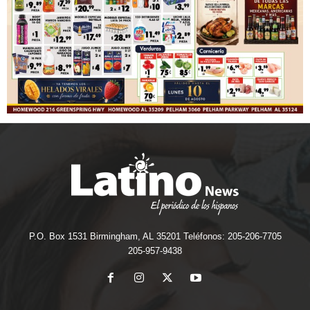
P.O. Box 1531 Birmingham, AL 35201 Teléfonos: 205-206-7705
205-957-9438