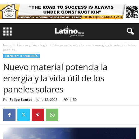
Inicio
Ciencia y Tecnología
Nuevo material potencia la energía y la vida útil de los
paneles...
CIENCIA Y TECNOLOGÍA
Nuevo material potencia la
energía y la vida útil de los
paneles solares
Por
Felipe Santos
-
June 12, 2025
1150