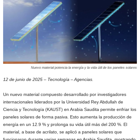
Nuevo material potencia la energía y la vida útil de los paneles solares
12 de junio de 2025 – Tecnología – Agencias.
Un nuevo material compuesto desarrollado por investigadores
internacionales liderados por la Universidad Rey Abdullah de
Ciencia y Tecnología (KAUST) en Arabia Saudita permite enfriar los
paneles solares de forma pasiva. Esto aumenta la producción de
energía en un 12.9 % y prolonga su vida útil más del 200 %. El
material, a base de acrilato, se aplicó a paneles solares que
funcionaron durante varias semanas en Arabia Saudita, mostrando