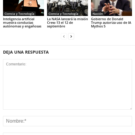
Ciencia y Tecnología
Ciencia y Tecnología
Nación
Inteligencia artificial
La NASA lanzará la misión
Gobierno de Donald
muestra conductas
Crew-13 el 12 de
Trump autoriza uso de IA
autónomas y engañosas
septiembre
Mythos 5
DEJA UNA RESPUESTA