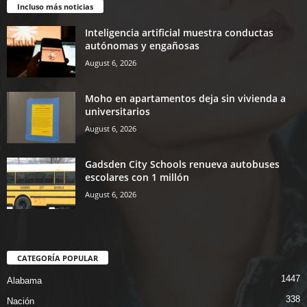
Incluso más noticias
Inteligencia artificial muestra conductas
autónomas y engañosas
August 6, 2026
Moho en apartamentos deja sin vivienda a
universitarios
August 6, 2026
Gadsden City Schools renueva autobuses
escolares con 1 millón
August 6, 2026
CATEGORÍA POPULAR
1447
Alabama
338
Nación