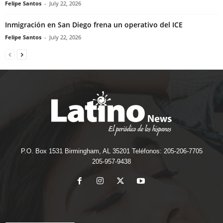
Felipe Santos
-
July 22, 2026
Inmigración en San Diego frena un operativo del ICE
Felipe Santos
-
July 22, 2026
P.O. Box 1531 Birmingham, AL 35201 Teléfonos: 205-206-7705
205-957-9438