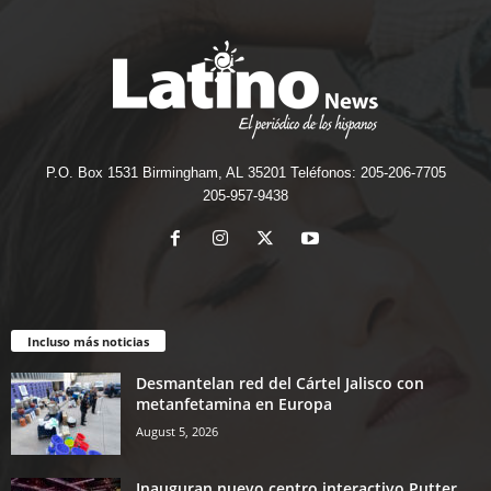
P.O. Box 1531 Birmingham, AL 35201 Teléfonos: 205-206-7705
205-957-9438
Incluso más noticias
Desmantelan red del Cártel Jalisco con
metanfetamina en Europa
August 5, 2026
Inauguran nuevo centro interactivo Putter