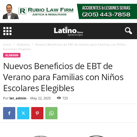
Inicio
Alabama
Nuevos Beneficios de EBT de Verano para Familias con Niños
Escolares Elegibles
ALABAMA
Nuevos Beneficios de EBT de
Verano para Familias con Niños
Escolares Elegibles
Por
lat_admin
-
May 22, 2025
725