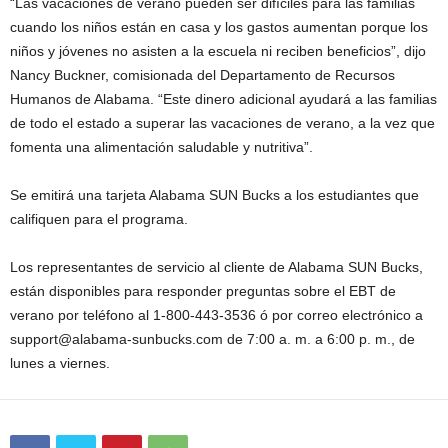
“Las vacaciones de verano pueden ser difíciles para las familias
cuando los niños están en casa y los gastos aumentan porque los
niños y jóvenes no asisten a la escuela ni reciben beneficios”, dijo
Nancy Buckner, comisionada del Departamento de Recursos
Humanos de Alabama. “Este dinero adicional ayudará a las familias
de todo el estado a superar las vacaciones de verano, a la vez que
fomenta una alimentación saludable y nutritiva”.
Se emitirá una tarjeta Alabama SUN Bucks a los estudiantes que
califiquen para el programa.
Los representantes de servicio al cliente de Alabama SUN Bucks,
están disponibles para responder preguntas sobre el EBT de
verano por teléfono al 1-800-443-3536 ó por correo electrónico a
support@alabama-sunbucks.com
de 7:00 a. m. a 6:00 p. m., de
lunes a viernes.