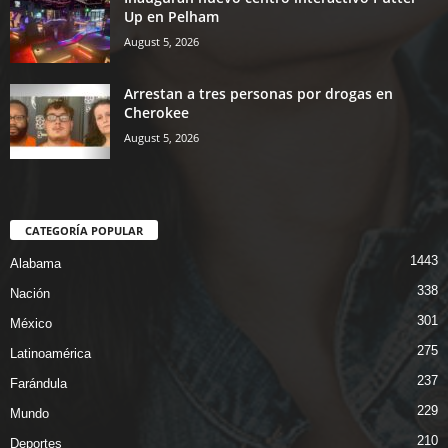
Up en Pelham
August 5, 2026
Arrestan a tres personas por drogas en
Cherokee
August 5, 2026
CATEGORÍA POPULAR
1443
Alabama
338
Nación
301
México
275
Latinoamérica
237
Farándula
229
Mundo
210
Deportes