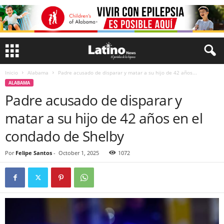
Inicio
Alabama
Padre acusado de disparar y matar a su hijo de 42 años...
ALABAMA
Padre acusado de disparar y
matar a su hijo de 42 años en el
condado de Shelby
Por
Felipe Santos
-
October 1, 2025
1072