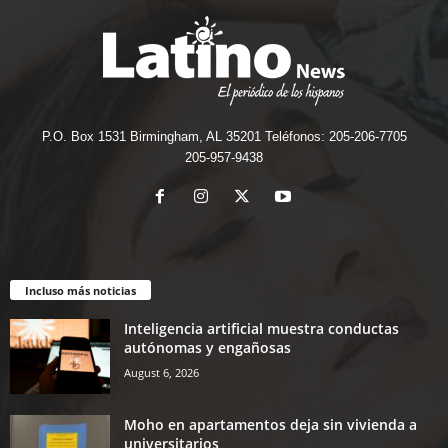
P.O. Box 1531 Birmingham, AL 35201 Teléfonos: 205-206-7705
205-957-9438
Incluso más noticias
Inteligencia artificial muestra conductas
autónomas y engañosas
August 6, 2026
Moho en apartamentos deja sin vivienda a
universitarios