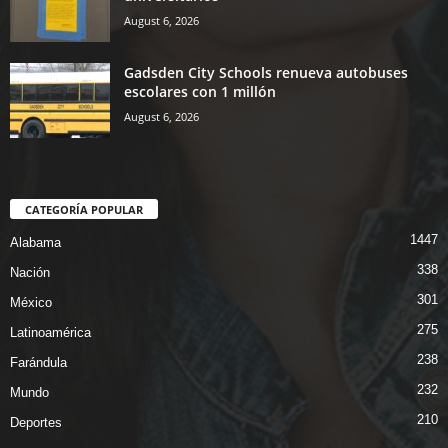
August 6, 2026
Gadsden City Schools renueva autobuses
escolares con 1 millón
August 6, 2026
CATEGORÍA POPULAR
1447
Alabama
338
Nación
301
México
275
Latinoamérica
238
Farándula
232
Mundo
210
Deportes