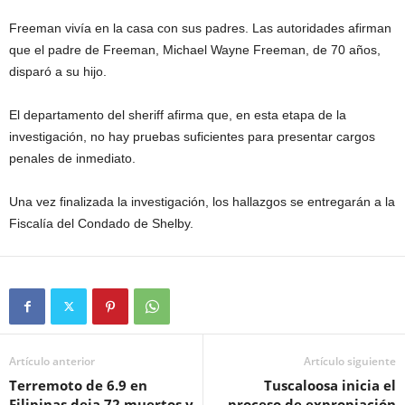
Freeman vivía en la casa con sus padres. Las autoridades afirman
que el padre de Freeman, Michael Wayne Freeman, de 70 años,
disparó a su hijo.
El departamento del sheriff afirma que, en esta etapa de la
investigación, no hay pruebas suficientes para presentar cargos
penales de inmediato.
Una vez finalizada la investigación, los hallazgos se entregarán a la
Fiscalía del Condado de Shelby.
Artículo anterior
Artículo siguiente
Terremoto de 6.9 en
Tuscaloosa inicia el
Filipinas deja 72 muertos y
proceso de expropiación