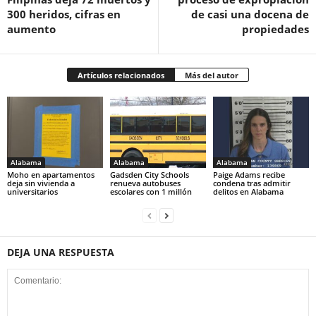
300 heridos, cifras en
de casi una docena de
aumento
propiedades
Artículos relacionados
Más del autor
Alabama
Alabama
Alabama
Moho en apartamentos
Gadsden City Schools
Paige Adams recibe
deja sin vivienda a
renueva autobuses
condena tras admitir
universitarios
escolares con 1 millón
delitos en Alabama
DEJA UNA RESPUESTA