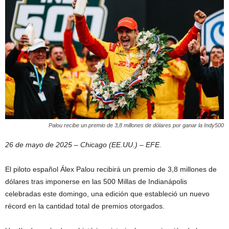
Palou recibe un premio de 3,8 millones de dólares por ganar la Indy500
26 de mayo de 2025 – Chicago (EE.UU.) – EFE.
El piloto español Álex Palou recibirá un premio de 3,8 millones de
dólares tras imponerse en las 500 Millas de Indianápolis
celebradas este domingo, una edición que estableció un nuevo
récord en la cantidad total de premios otorgados.