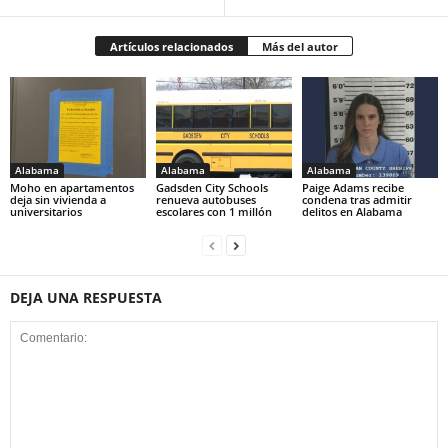
Artículos relacionados
Más del autor
Alabama
Alabama
Alabama
Moho en apartamentos
Gadsden City Schools
Paige Adams recibe
deja sin vivienda a
renueva autobuses
condena tras admitir
universitarios
escolares con 1 millón
delitos en Alabama
DEJA UNA RESPUESTA