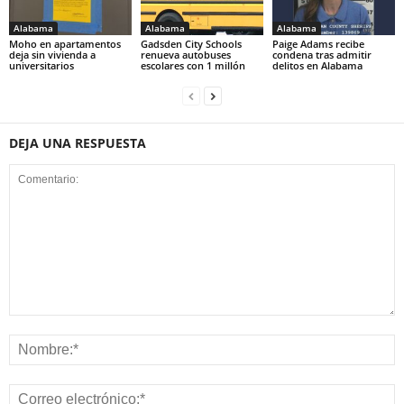
Alabama
Alabama
Alabama
Moho en apartamentos
Gadsden City Schools
Paige Adams recibe
deja sin vivienda a
renueva autobuses
condena tras admitir
universitarios
escolares con 1 millón
delitos en Alabama
DEJA UNA RESPUESTA