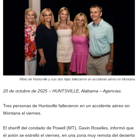
Piloto de Huntsville y sus dos hijas fallecieron en accidente aéreo en Montana
20 de octubre de 2025 – HUNTSVILLE, Alabama – Agencias.
Tres personas de Huntsville fallecieron en un accidente aéreo en
Montana el viernes.
El sheriff del condado de Powell (MT), Gavin Roselles, informó que
el avión se estrelló el viernes, en una zona muy remota del desierto