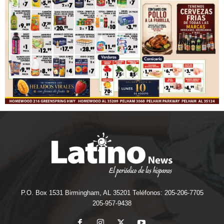
P.O. Box 1531 Birmingham, AL 35201 Teléfonos: 205-206-7705
205-957-9438