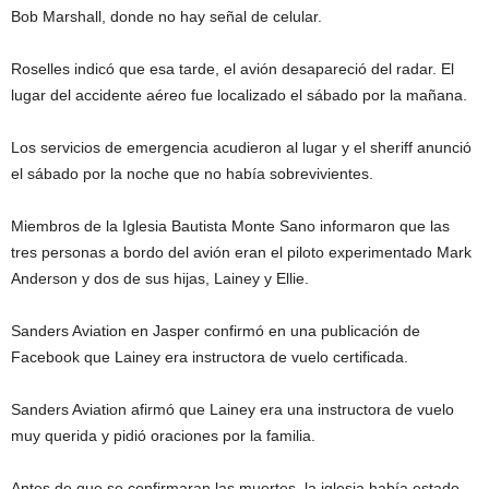
Bob Marshall, donde no hay señal de celular.
Roselles indicó que esa tarde, el avión desapareció del radar. El
lugar del accidente aéreo fue localizado el sábado por la mañana.
Los servicios de emergencia acudieron al lugar y el sheriff anunció
el sábado por la noche que no había sobrevivientes.
Miembros de la Iglesia Bautista Monte Sano informaron que las
tres personas a bordo del avión eran el piloto experimentado Mark
Anderson y dos de sus hijas, Lainey y Ellie.
Sanders Aviation en Jasper confirmó en una publicación de
Facebook que Lainey era instructora de vuelo certificada.
Sanders Aviation afirmó que Lainey era una instructora de vuelo
muy querida y pidió oraciones por la familia.
Antes de que se confirmaran las muertes, la iglesia había estado