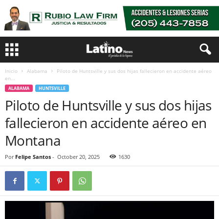
Inicio
Alabama
Piloto de Huntsville y sus dos hijas fallecieron en accidente aéreo
en...
ALABAMA
HUNTSVILLE
Piloto de Huntsville y sus dos hijas
fallecieron en accidente aéreo en
Montana
Por
Felipe Santos
-
October 20, 2025
1630