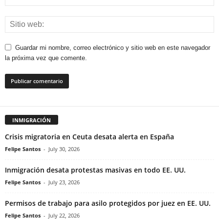
Guardar mi nombre, correo electrónico y sitio web en este navegador
la próxima vez que comente.
INMIGRACIÓN
Crisis migratoria en Ceuta desata alerta en España
Felipe Santos
-
July 30, 2026
Inmigración desata protestas masivas en todo EE. UU.
Felipe Santos
-
July 23, 2026
Permisos de trabajo para asilo protegidos por juez en EE. UU.
Felipe Santos
-
July 22, 2026