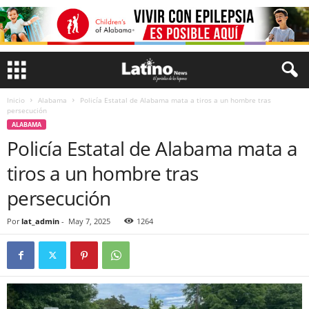
Inicio
Alabama
Policía Estatal de Alabama mata a tiros a un hombre tras
persecución
ALABAMA
Policía Estatal de Alabama mata a
tiros a un hombre tras
persecución
Por
lat_admin
-
May 7, 2025
1264