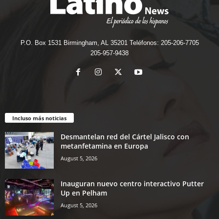
P.O. Box 1531 Birmingham, AL 35201 Teléfonos: 205-206-7705
205-957-9438
Incluso más noticias
Desmantelan red del Cártel Jalisco con
metanfetamina en Europa
August 5, 2026
Inauguran nuevo centro interactivo Putter
Up en Pelham
August 5, 2026