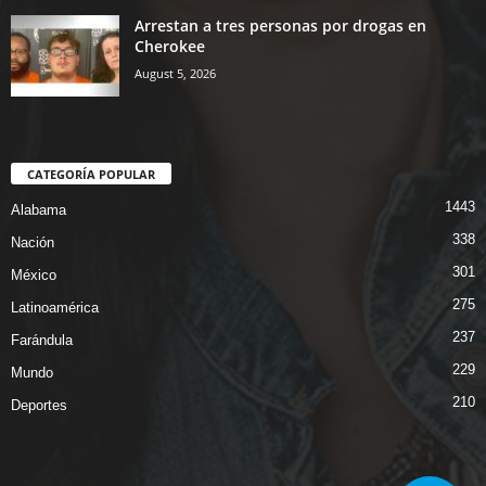
Arrestan a tres personas por drogas en
Cherokee
August 5, 2026
CATEGORÍA POPULAR
1443
Alabama
338
Nación
301
México
275
Latinoamérica
237
Farándula
229
Mundo
210
Deportes