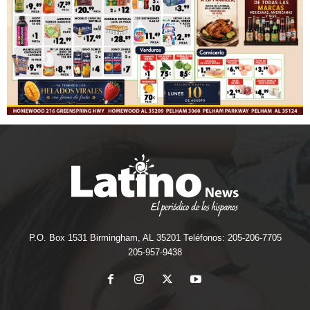
P.O. Box 1531 Birmingham, AL 35201 Teléfonos: 205-206-7705
205-957-9438