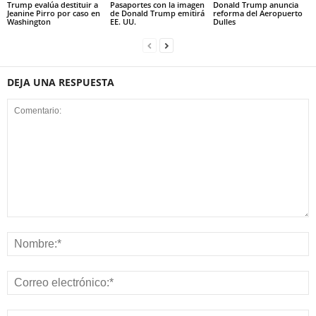
Trump evalúa destituir a
Pasaportes con la imagen
Donald Trump anuncia
Jeanine Pirro por caso en
de Donald Trump emitirá
reforma del Aeropuerto
Washington
EE. UU.
Dulles
DEJA UNA RESPUESTA