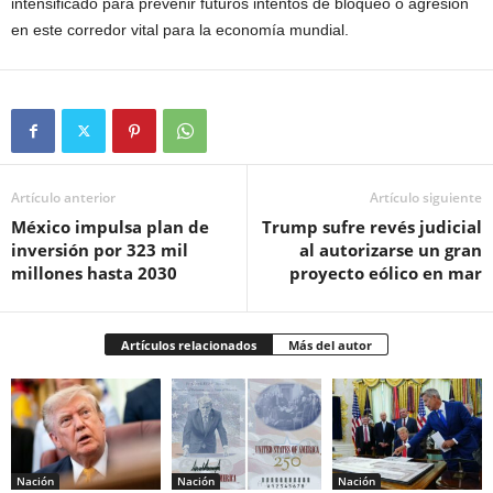
intensificado para prevenir futuros intentos de bloqueo o agresión
en este corredor vital para la economía mundial.
Artículo anterior
Artículo siguiente
México impulsa plan de
Trump sufre revés judicial
inversión por 323 mil
al autorizarse un gran
millones hasta 2030
proyecto eólico en mar
Artículos relacionados
Más del autor
Nación
Nación
Nación