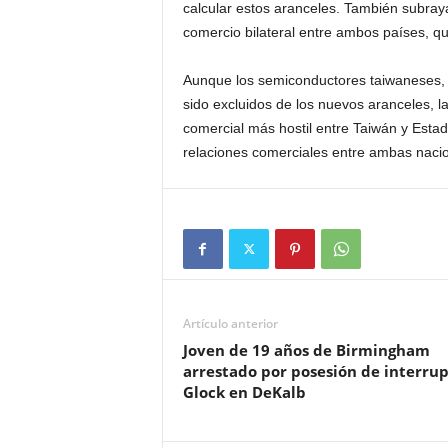
calcular estos aranceles. También subray
comercio bilateral entre ambos países, qu
Aunque los semiconductores taiwaneses, q
sido excluidos de los nuevos aranceles,
comercial más hostil entre Taiwán y Estad
relaciones comerciales entre ambas naci
Artículo anterior
Joven de 19 años de Birmingham
arrestado por posesión de interru
Glock en DeKalb