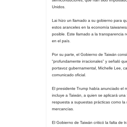
semiconductores, que han sido impulsados
Unidos.
Lai hizo un llamado a su gobierno para qu
estos aranceles en la economía taiwanesa
posible. Este llamado a la transparencia r
en el país.
Por su parte, el Gobierno de Taiwán con
“profundamente irracionales” y señaló qu
portavoz gubernamental, Michelle Lee, cal
comunicado oficial.
El presidente Trump había anunciado el 
incluye a Taiwán, a quien se aplicará una 
respuesta a supuestas prácticas como la m
mercancías.
El Gobierno de Taiwán criticó la falta de 