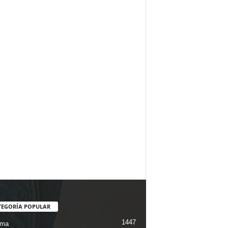
TEGORÍA POPULAR
1447
ama