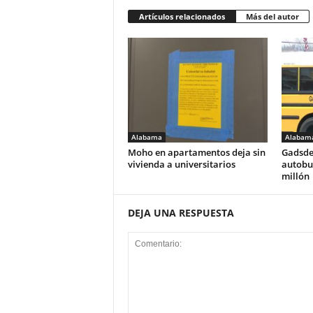
Artículos relacionados
Más del autor
Alabama
Alabam
Moho en apartamentos deja sin
Gadsde
vivienda a universitarios
autobus
millón
DEJA UNA RESPUESTA