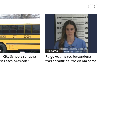
a
Alabama
n City Schools renueva
Paige Adams recibe condena
es escolares con 1
tras admitir delitos en Alabama