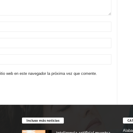
sitio web en este navegador la próxima vez que comente.
Incluso más noticias
CA
Alab
Inteligencia artificial muestra