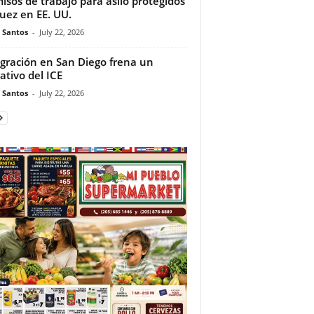
isos de trabajo para asilo protegidos
juez en EE. UU.
e Santos
-
July 22, 2026
gración en San Diego frena un
ativo del ICE
e Santos
-
July 22, 2026