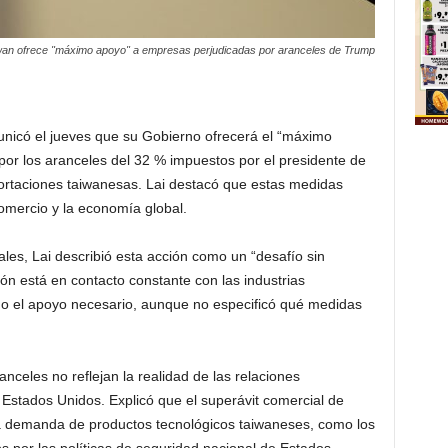
iwan ofrece "máximo apoyo" a empresas perjudicadas por aranceles de Trump
municó el jueves que su Gobierno ofrecerá el “máximo
por los aranceles del 32 % impuestos por el presidente de
ortaciones taiwanesas. Lai destacó que estas medidas
comercio y la economía global.
ales, Lai describió esta acción como un “desafío sin
ón está en contacto constante con las industrias
do el apoyo necesario, aunque no especificó qué medidas
nceles no reflejan la realidad de las relaciones
Estados Unidos. Explicó que el superávit comercial de
ta demanda de productos tecnológicos taiwaneses, como los