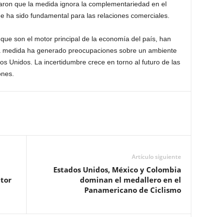
aron que la medida ignora la complementariedad en el
e ha sido fundamental para las relaciones comerciales.
ue son el motor principal de la economía del país, han
 la medida ha generado preocupaciones sobre un ambiente
os Unidos. La incertidumbre crece en torno al futuro de las
ones.
Artículo siguiente
Estados Unidos, México y Colombia
ptor
dominan el medallero en el
Panamericano de Ciclismo