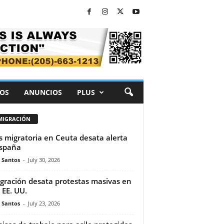
OS
ANUNCIOS
PLUS
MIGRACIÓN
is migratoria en Ceuta desata alerta
spaña
e Santos
-
July 30, 2026
gración desata protestas masivas en
 EE. UU.
e Santos
-
July 23, 2026