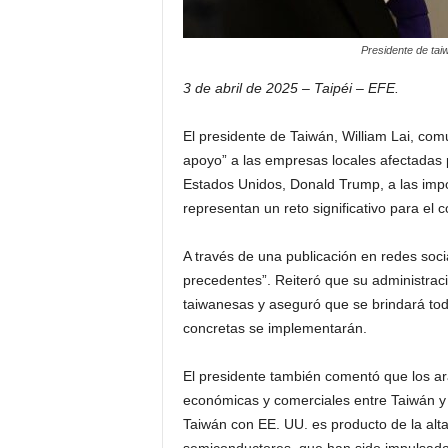
Presidente de ta
3 de abril de 2025 – Taipéi – EFE.
El presidente de Taiwán, William Lai, co
apoyo” a las empresas locales afectadas 
Estados Unidos, Donald Trump, a las imp
representan un reto significativo para el 
A través de una publicación en redes soci
precedentes”. Reiteró que su administraci
taiwanesas y aseguró que se brindará to
concretas se implementarán.
El presidente también comentó que los ara
económicas y comerciales entre Taiwán y 
Taiwán con EE. UU. es producto de la al