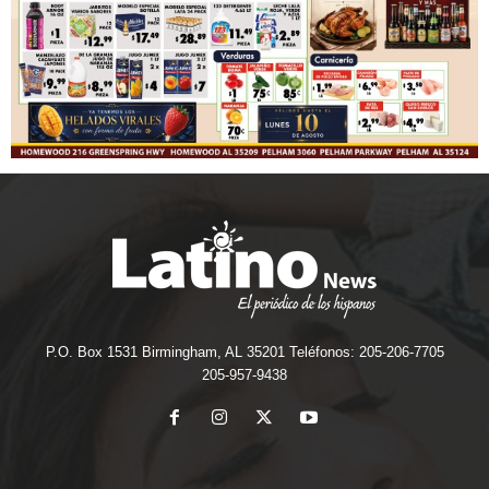
P.O. Box 1531 Birmingham, AL 35201 Teléfonos: 205-206-7705
205-957-9438