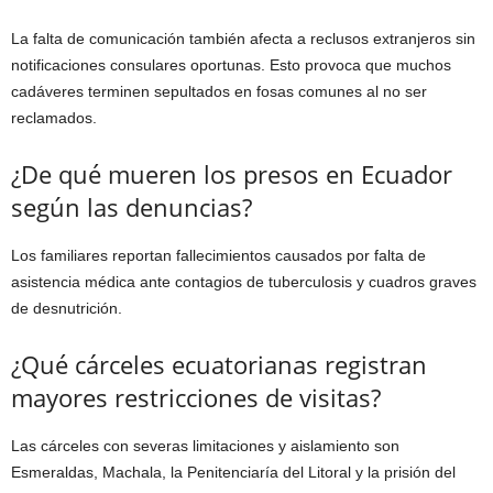
La falta de comunicación también afecta a reclusos extranjeros sin
notificaciones consulares oportunas. Esto provoca que muchos
cadáveres terminen sepultados en fosas comunes al no ser
reclamados.
¿De qué mueren los presos en Ecuador
según las denuncias?
Los familiares reportan fallecimientos causados por falta de
asistencia médica ante contagios de tuberculosis y cuadros graves
de desnutrición.
¿Qué cárceles ecuatorianas registran
mayores restricciones de visitas?
Las cárceles con severas limitaciones y aislamiento son
Esmeraldas, Machala, la Penitenciaría del Litoral y la prisión del