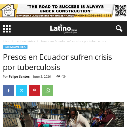
Inicio
Latinoamérica
Presos en Ecuador sufren crisis por tuberculosis
LATINOAMÉRICA
Presos en Ecuador sufren crisis
por tuberculosis
Por
Felipe Santos
-
June 3, 2026
434