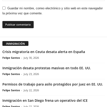
Guardar mi nombre, correo electrónico y sitio web en este navegador
la próxima vez que comente.
INMIGRACIÓN
Crisis migratoria en Ceuta desata alerta en España
Felipe Santos
-
July 30, 2026
Inmigración desata protestas masivas en todo EE. UU.
Felipe Santos
-
July 23, 2026
Permisos de trabajo para asilo protegidos por juez en EE. UU.
Felipe Santos
-
July 22, 2026
Inmigración en San Diego frena un operativo del ICE
Felipe Santos
-
July 22, 2026