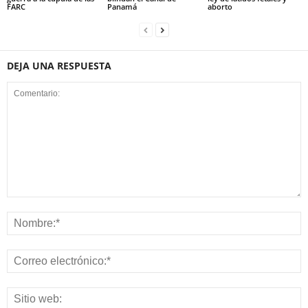
FARC
Panamá
aborto
DEJA UNA RESPUESTA