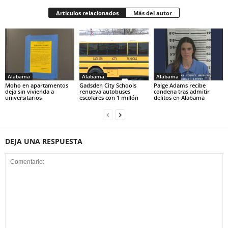
Artículos relacionados
Más del autor
Alabama
Alabama
Alabama
Moho en apartamentos
Gadsden City Schools
Paige Adams recibe
deja sin vivienda a
renueva autobuses
condena tras admitir
universitarios
escolares con 1 millón
delitos en Alabama
DEJA UNA RESPUESTA