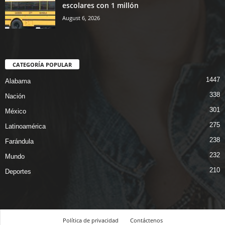
escolares con 1 millón
August 6, 2026
CATEGORÍA POPULAR
1447
Alabama
338
Nación
301
México
275
Latinoamérica
238
Farándula
232
Mundo
210
Deportes
Política de privacidad
Contáctenos