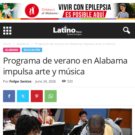
Inicio
Alabama
Programa de verano en Alabama impulsa arte y música
ALABAMA
EDUCACIÓN
Programa de verano en Alabama
impulsa arte y música
Por
Felipe Santos
-
June 24, 2026
533