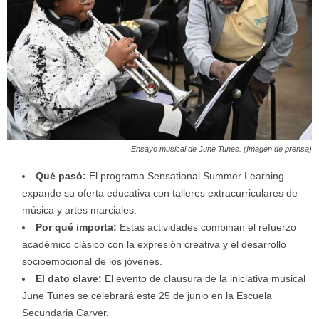
Ensayo musical de June Tunes. (Imagen de prensa)
Qué pasó:
El programa Sensational Summer Learning
expande su oferta educativa con talleres extracurriculares de
música y artes marciales.
Por qué importa:
Estas actividades combinan el refuerzo
académico clásico con la expresión creativa y el desarrollo
socioemocional de los jóvenes.
El dato clave:
El evento de clausura de la iniciativa musical
June Tunes se celebrará este 25 de junio en la Escuela
Secundaria Carver.