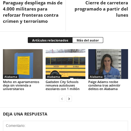
Paraguay despliega más de
Cierre de carretera
4.000 militares para
programado a partir del
reforzar fronteras contra
lunes
crimen y terrorismo
Artículos relacionados
Más del autor
Alabama
Alabama
Alabama
Moho en apartamentos
Gadsden City Schools
Paige Adams recibe
deja sin vivienda a
renueva autobuses
condena tras admitir
universitarios
escolares con 1 millón
delitos en Alabama
DEJA UNA RESPUESTA