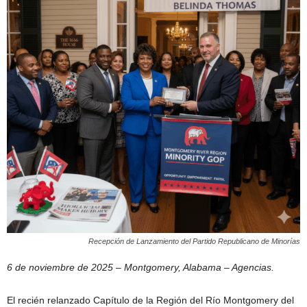
Recepción de Lanzamiento del Partido Republicano de Minorías
6 de noviembre de 2025 – Montgomery, Alabama – Agencias.
El recién relanzado Capítulo de la Región del Río Montgomery del