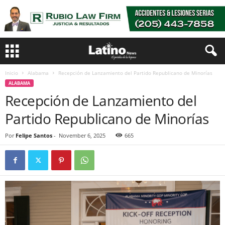
Inicio
Alabama
Recepción de Lanzamiento del Partido Republicano de Minorías
ALABAMA
Recepción de Lanzamiento del
Partido Republicano de Minorías
Por
Felipe Santos
-
November 6, 2025
665