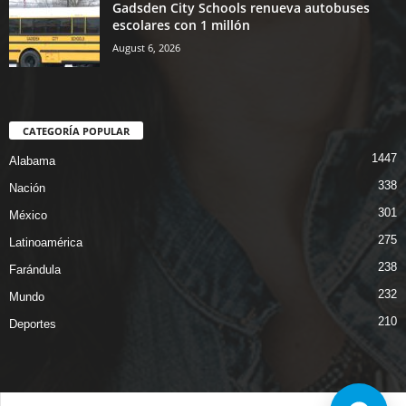
Gadsden City Schools renueva autobuses
escolares con 1 millón
August 6, 2026
CATEGORÍA POPULAR
1447
Alabama
338
Nación
301
México
275
Latinoamérica
238
Farándula
232
Mundo
210
Deportes