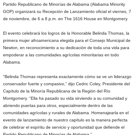
Partido Republicano de Minorías de Alabama (Alabama Minority
GOP) organizará su Recepción de Lanzamiento oficial el viernes, 7
de noviembre, de 6 a 8 p.m. en The 1616 House en Montgomery.
El evento celebrará los logros de la Honorable Belinda Thomas, la
primera mujer afroamericana elegida para el Consejo Municipal de
Newton, en reconocimiento a su dedicación de toda una vida para
empoderar a las comunidades agrícolas minoritarias en todo
Alabama.
“Belinda Thomas representa exactamente cómo se ve un liderazgo
conservador fuerte y compasivo,” dijo Cedric Coley, Presidente del
Capítulo de la Minoría Republicana de la Región del Río
Montgomery. “Ella ha pasado su vida sirviendo a su comunidad y
abriendo puertas para otros, especialmente dentro de las
comunidades agrícolas y rurales de Alabama. Homenajearla en el
evento de lanzamiento de nuestro capítulo es la manera perfecta
de celebrar el espíritu de servicio y oportunidad que defiende el
Partido Republicano de Minorías de Alabama.”