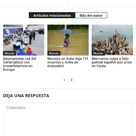
Artículos relacionados
Más del autor
Mundo
Mundo
Mundo
Desmantelan red del
Monzón en India deja 115
Marruecos culpa a fallo
Cártel Jalisco con
muertos y miles de
judicial español por crisis
metanfetamina en
evacuados
en Ceuta
Europa
DEJA UNA RESPUESTA