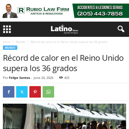
Inicio
Mundo
Récord de calor en el Reino Unido supera los 36 grados
MUNDO
Récord de calor en el Reino Unido
supera los 36 grados
Por
Felipe Santos
-
June 24, 2026
425