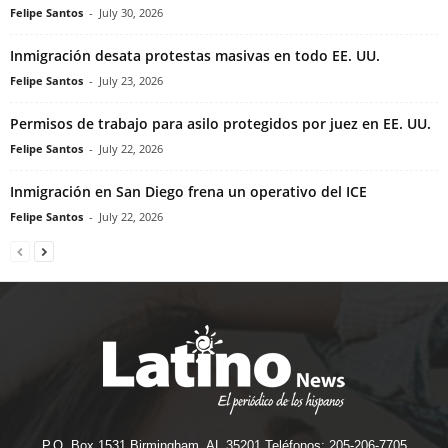
Felipe Santos
-
July 30, 2026
Inmigración desata protestas masivas en todo EE. UU.
Felipe Santos
-
July 23, 2026
Permisos de trabajo para asilo protegidos por juez en EE. UU.
Felipe Santos
-
July 22, 2026
Inmigración en San Diego frena un operativo del ICE
Felipe Santos
-
July 22, 2026
P.O. Box 1531 Birmingham, AL 35201 Teléfonos: 205-206-7705