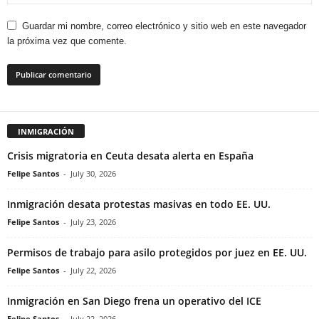
Guardar mi nombre, correo electrónico y sitio web en este navegador
la próxima vez que comente.
INMIGRACIÓN
Crisis migratoria en Ceuta desata alerta en España
Felipe Santos
-
July 30, 2026
Inmigración desata protestas masivas en todo EE. UU.
Felipe Santos
-
July 23, 2026
Permisos de trabajo para asilo protegidos por juez en EE. UU.
Felipe Santos
-
July 22, 2026
Inmigración en San Diego frena un operativo del ICE
Felipe Santos
-
July 22, 2026