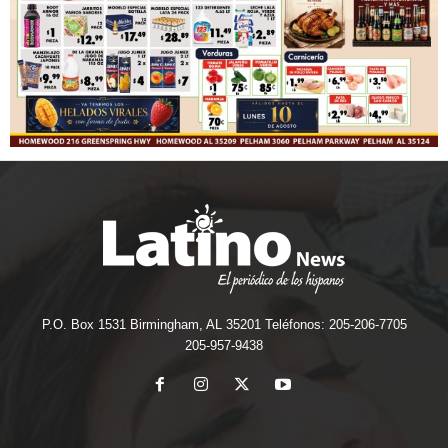
P.O. Box 1531 Birmingham, AL 35201 Teléfonos: 205-206-7705
205-957-9438