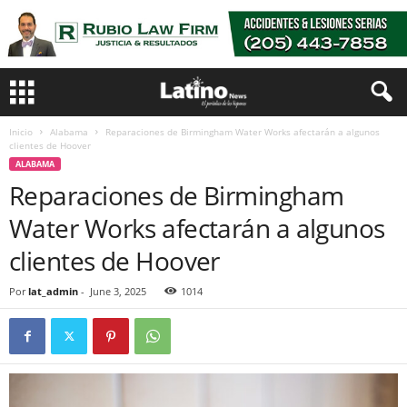
Inicio
Alabama
Reparaciones de Birmingham Water Works afectarán a algunos
clientes de Hoover
ALABAMA
Reparaciones de Birmingham
Water Works afectarán a algunos
clientes de Hoover
Por
lat_admin
-
June 3, 2025
1014