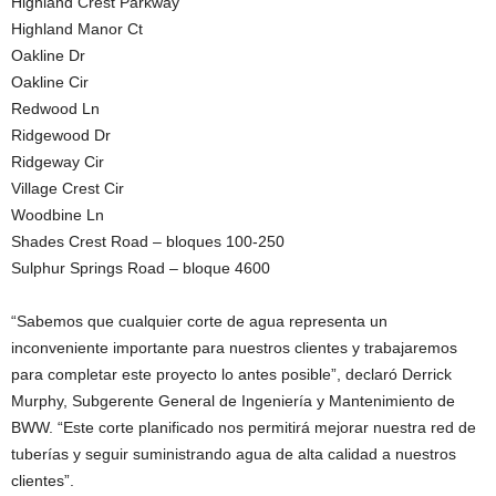
Highland Crest Parkway
Highland Manor Ct
Oakline Dr
Oakline Cir
Redwood Ln
Ridgewood Dr
Ridgeway Cir
Village Crest Cir
Woodbine Ln
Shades Crest Road – bloques 100-250
Sulphur Springs Road – bloque 4600
“Sabemos que cualquier corte de agua representa un
inconveniente importante para nuestros clientes y trabajaremos
para completar este proyecto lo antes posible”, declaró Derrick
Murphy, Subgerente General de Ingeniería y Mantenimiento de
BWW. “Este corte planificado nos permitirá mejorar nuestra red de
tuberías y seguir suministrando agua de alta calidad a nuestros
clientes”.