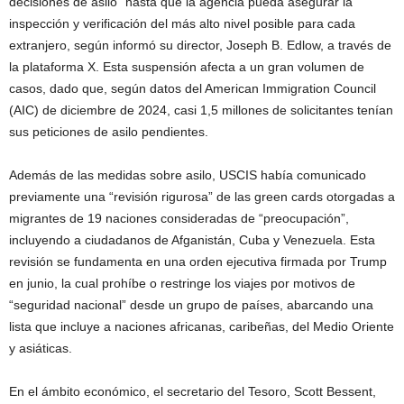
decisiones de asilo” hasta que la agencia pueda asegurar la
inspección y verificación del más alto nivel posible para cada
extranjero, según informó su director, Joseph B. Edlow, a través de
la plataforma X. Esta suspensión afecta a un gran volumen de
casos, dado que, según datos del American Immigration Council
(AIC) de diciembre de 2024, casi 1,5 millones de solicitantes tenían
sus peticiones de asilo pendientes.
Además de las medidas sobre asilo, USCIS había comunicado
previamente una “revisión rigurosa” de las green cards otorgadas a
migrantes de 19 naciones consideradas de “preocupación”,
incluyendo a ciudadanos de Afganistán, Cuba y Venezuela. Esta
revisión se fundamenta en una orden ejecutiva firmada por Trump
en junio, la cual prohíbe o restringe los viajes por motivos de
“seguridad nacional” desde un grupo de países, abarcando una
lista que incluye a naciones africanas, caribeñas, del Medio Oriente
y asiáticas.
En el ámbito económico, el secretario del Tesoro, Scott Bessent,