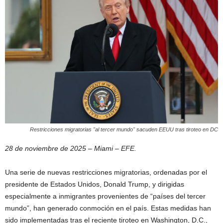
Restricciones migratorias "al tercer mundo" sacuden EEUU tras tiroteo en DC
28 de noviembre de 2025 – Miami – EFE.
Una serie de nuevas restricciones migratorias, ordenadas por el
presidente de Estados Unidos, Donald Trump, y dirigidas
especialmente a inmigrantes provenientes de “países del tercer
mundo”, han generado conmoción en el país. Estas medidas han
sido implementadas tras el reciente tiroteo en Washington, D.C.,