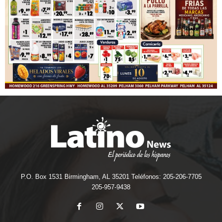
P.O. Box 1531 Birmingham, AL 35201 Teléfonos: 205-206-7705
205-957-9438