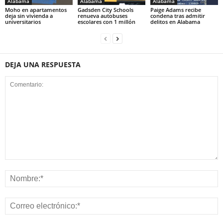
Alabama
Alabama
Alabama
Moho en apartamentos
Gadsden City Schools
Paige Adams recibe
deja sin vivienda a
renueva autobuses
condena tras admitir
universitarios
escolares con 1 millón
delitos en Alabama
DEJA UNA RESPUESTA