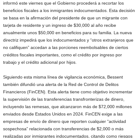
informó este viernes que el Gobierno procederá a recortar los
beneficios fiscales a los inmigrantes indocumentados. Esta decisión
se basa en la afirmación del presidente de que un migrante con
tarjeta de residente y un ingreso de $30,000 al año recibe
anualmente unos $50,000 en beneficios para su familia. La nueva
directriz impedirá que los indocumentados y “otros extranjeros que
no califiquen” accedan a las porciones reembolsables de ciertos
créditos fiscales importantes, como el crédito por ingreso por
trabajo y el crédito adicional por hijos.
Siguiendo esta misma línea de vigilancia económica, Bessent
también difundió una alerta de la Red de Control de Delitos
Financieros (FinCEN). Esta alerta tiene como objetivo incrementar
la supervisión de las transferencias transfronterizas de dinero,
incluyendo las remesas, que alcanzaron más de $72,000 millones
enviados desde Estados Unidos en 2024. FinCEN exige a las
empresas de envío de dinero que reporten cualquier “actividad
sospechosa” relacionada con transferencias de $2,000 o más
realizadas por inmigrantes indocumentados, citando como riesgos