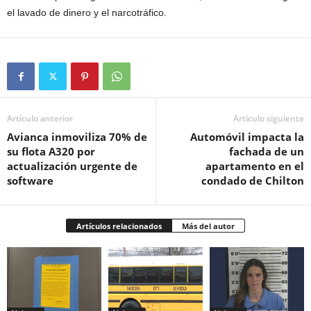
el lavado de dinero y el narcotráfico.
Artículo anterior
Artículo siguiente
Avianca inmoviliza 70% de
Automóvil impacta la
su flota A320 por
fachada de un
actualización urgente de
apartamento en el
software
condado de Chilton
Artículos relacionados
Más del autor