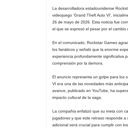
La desarrolladora estadounidense Rockst
videojuego ‘Grand Theft Auto VI’, inicialm
26 de mayo de 2026. Esta noticia fue com
el que se expresó el pesar por el cambio 
En el comunicado, Rockstar Games agrade
los fanáticos y señaló que la enorme expe
experiencia profundamente significativa p
comprensión por la demora.
El anuncio representa un golpe para los s
VI era una de las novedades más anticip
avance, publicado en YouTube, ha superad
impacto cultural de la saga.
La compañía enfatizó que su meta con cad
jugadores y que este retraso responde a 
adicional será crucial para cumplir con lo