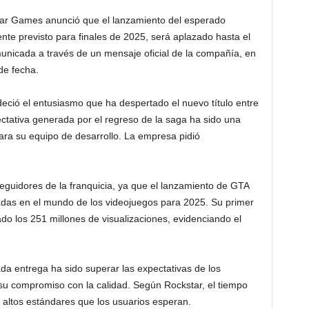
ar Games anunció que el lanzamiento del esperado
ente previsto para finales de 2025, será aplazado hasta el
unicada a través de un mensaje oficial de la compañía, en
de fecha.
ció el entusiasmo que ha despertado el nuevo título entre
ctativa generada por el regreso de la saga ha sido una
ara su equipo de desarrollo. La empresa pidió
eguidores de la franquicia, ya que el lanzamiento de GTA
adas en el mundo de los videojuegos para 2025. Su primer
o los 251 millones de visualizaciones, evidenciando el
a entrega ha sido superar las expectativas de los
su compromiso con la calidad. Según Rockstar, el tiempo
s altos estándares que los usuarios esperan.