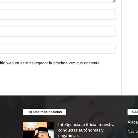
sitio web en este navegador la próxima vez que comente.
Incluso más noticias
CA
Alab
Inteligencia artificial muestra
conductas autónomas y
Nació
engañosas