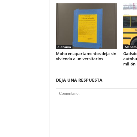
Alabama
Alabam
Moho en apartamentos deja sin
Gadsde
vivienda a universitarios
autobus
millón
DEJA UNA RESPUESTA