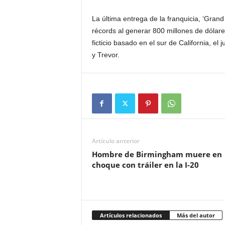
La última entrega de la franquicia, ‘Gran
récords al generar 800 millones de dóla
ficticio basado en el sur de California, el 
y Trevor.
Artículo anterior
Hombre de Birmingham muere en
choque con tráiler en la I-20
Artículos relacionados
Más del autor