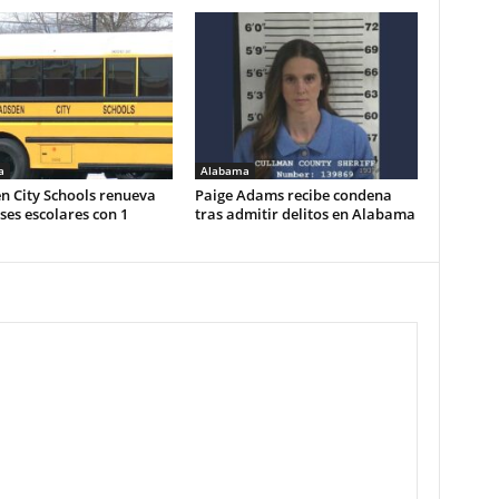
a
Alabama
n City Schools renueva
Paige Adams recibe condena
es escolares con 1
tras admitir delitos en Alabama