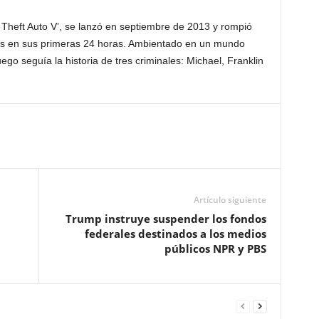
d Theft Auto V’, se lanzó en septiembre de 2013 y rompió
res en sus primeras 24 horas. Ambientado en un mundo
juego seguía la historia de tres criminales: Michael, Franklin
Artículo siguiente
Trump instruye suspender los fondos
federales destinados a los medios
públicos NPR y PBS