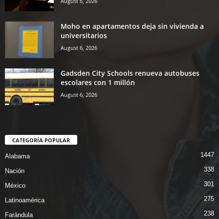
August 6, 2026
Moho en apartamentos deja sin vivienda a
universitarios
August 6, 2026
Gadsden City Schools renueva autobuses
escolares con 1 millón
August 6, 2026
CATEGORÍA POPULAR
1447
Alabama
338
Nación
301
México
275
Latinoamérica
238
Farándula