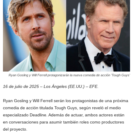
Ryan Gosling y Will Ferrell protagonizarán la nueva comedia de acción 'Tough Guys'
16 de julio de 2025 – Los Ángeles (EE.UU.) – EFE.
Ryan Gosling y Will Ferrell serán los protagonistas de una próxima
comedia de acción titulada Tough Guys, según reveló el medio
especializado Deadline. Además de actuar, ambos actores están
en conversaciones para asumir también roles como productores
del proyecto.