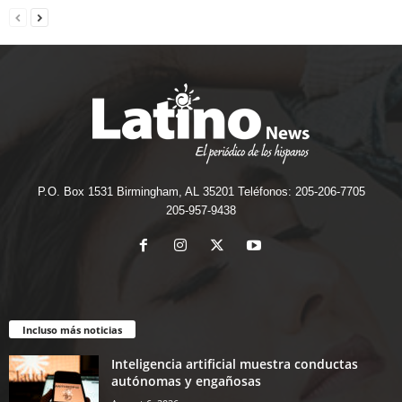
P.O. Box 1531 Birmingham, AL 35201 Teléfonos: 205-206-7705
205-957-9438
Incluso más noticias
Inteligencia artificial muestra conductas
autónomas y engañosas