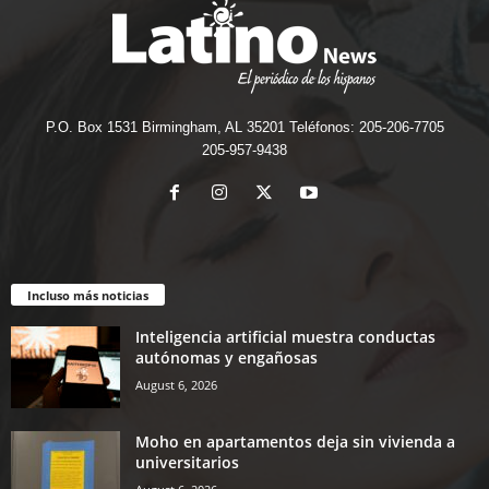
P.O. Box 1531 Birmingham, AL 35201 Teléfonos: 205-206-7705
205-957-9438
Incluso más noticias
Inteligencia artificial muestra conductas
autónomas y engañosas
August 6, 2026
Moho en apartamentos deja sin vivienda a
universitarios