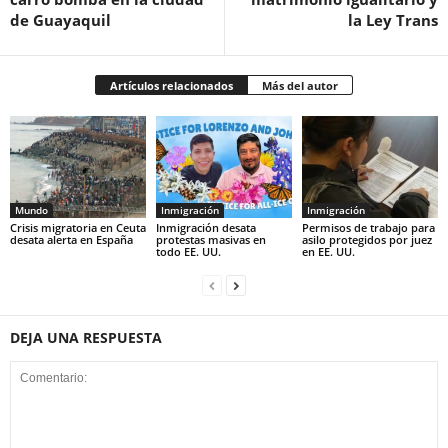
de Guayaquil
la Ley Trans
Artículos relacionados
Más del autor
Mundo
Inmigración
Inmigración
Crisis migratoria en Ceuta
Inmigración desata
Permisos de trabajo para
desata alerta en España
protestas masivas en
asilo protegidos por juez
todo EE. UU.
en EE. UU.
DEJA UNA RESPUESTA