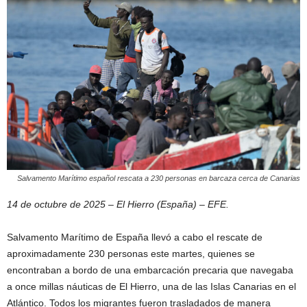
Salvamento Marítimo español rescata a 230 personas en barcaza cerca de Canarias
14 de octubre de 2025 – El Hierro (España) – EFE.
Salvamento Marítimo de España llevó a cabo el rescate de
aproximadamente 230 personas este martes, quienes se
encontraban a bordo de una embarcación precaria que navegaba
a once millas náuticas de El Hierro, una de las Islas Canarias en el
Atlántico. Todos los migrantes fueron trasladados de manera