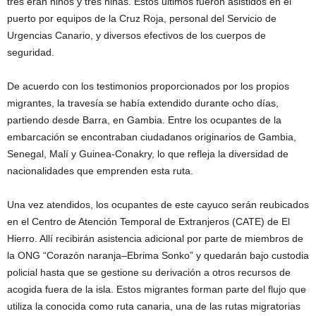
tres eran niños y tres niñas. Estos últimos fueron asistidos en el
puerto por equipos de la Cruz Roja, personal del Servicio de
Urgencias Canario, y diversos efectivos de los cuerpos de
seguridad.
De acuerdo con los testimonios proporcionados por los propios
migrantes, la travesía se había extendido durante ocho días,
partiendo desde Barra, en Gambia. Entre los ocupantes de la
embarcación se encontraban ciudadanos originarios de Gambia,
Senegal, Malí y Guinea-Conakry, lo que refleja la diversidad de
nacionalidades que emprenden esta ruta.
Una vez atendidos, los ocupantes de este cayuco serán reubicados
en el Centro de Atención Temporal de Extranjeros (CATE) de El
Hierro. Allí recibirán asistencia adicional por parte de miembros de
la ONG “Corazón naranja–Ebrima Sonko” y quedarán bajo custodia
policial hasta que se gestione su derivación a otros recursos de
acogida fuera de la isla. Estos migrantes forman parte del flujo que
utiliza la conocida como ruta canaria, una de las rutas migratorias