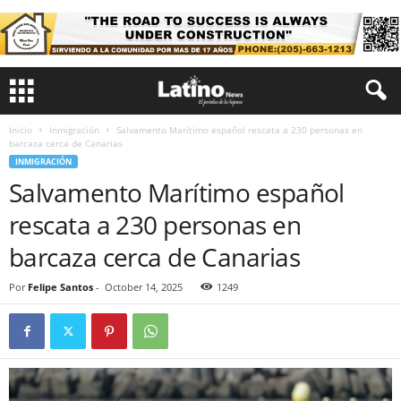
Inicio
Inmigración
Salvamento Marítimo español rescata a 230 personas en
barcaza cerca de Canarias
INMIGRACIÓN
Salvamento Marítimo español
rescata a 230 personas en
barcaza cerca de Canarias
Por
Felipe Santos
-
October 14, 2025
1249