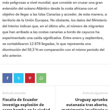
más peligrosas a nivel mundial, que consiste en cruzar una gran
extensión del océano Atlántico desde la costa africana con el
objetivo de llegar a las Islas Canarias y acceder, de esta manera, a
territorio de la Unión Europea. No obstante, los datos del Ministerio
del Interior indican que, en el último año, el número de migrantes
que han arribado a las costas canarias a bordo de cayucos ha
experimentado una caída significativa. Entre enero y septiembre,
se contabilizaron 12.878 llegadas, lo que representa una
disminución del 58,3 % en comparación con el mismo periodo del
año anterior.
Artículo anterior
Artículo siguiente
Fiscalía de Ecuador
Uruguay aprueba
investiga explosión de
eutanasia tras aborto,
carro bomba en la ciudad
matrimonio igualitario y