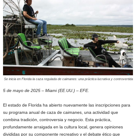
Se inicia en Florida la caza regulada de caimanes: una práctica lucrativa y controvertida
5 de mayo de 2025 – Miami (EE.UU.) – EFE.
El estado de Florida ha abierto nuevamente las inscripciones para
su programa anual de caza de caimanes, una actividad que
combina tradición, controversia y negocio. Esta práctica,
profundamente arraigada en la cultura local, genera opiniones
divididas por su componente recreativo y el debate ético que