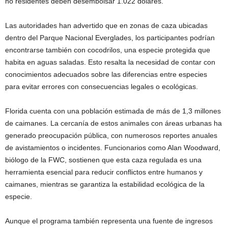
no residentes deben desembolsar 1.022 dólares.
Las autoridades han advertido que en zonas de caza ubicadas
dentro del Parque Nacional Everglades, los participantes podrían
encontrarse también con cocodrilos, una especie protegida que
habita en aguas saladas. Esto resalta la necesidad de contar con
conocimientos adecuados sobre las diferencias entre especies
para evitar errores con consecuencias legales o ecológicas.
Florida cuenta con una población estimada de más de 1,3 millones
de caimanes. La cercanía de estos animales con áreas urbanas ha
generado preocupación pública, con numerosos reportes anuales
de avistamientos o incidentes. Funcionarios como Alan Woodward,
biólogo de la FWC, sostienen que esta caza regulada es una
herramienta esencial para reducir conflictos entre humanos y
caimanes, mientras se garantiza la estabilidad ecológica de la
especie.
Aunque el programa también representa una fuente de ingresos