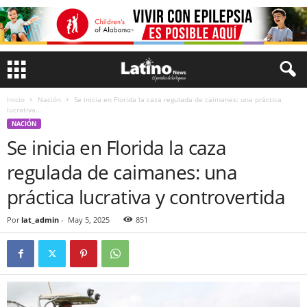
Inicio
Nación
Se inicia en Florida la caza regulada de caimanes: una práctica
lucrativa...
NACIÓN
Se inicia en Florida la caza
regulada de caimanes: una
práctica lucrativa y controvertida
Por
lat_admin
-
May 5, 2025
851