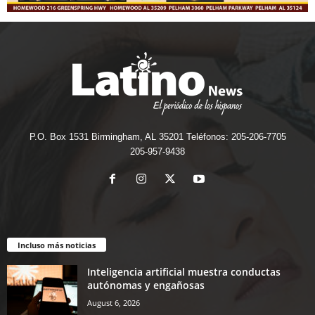
P.O. Box 1531 Birmingham, AL 35201 Teléfonos: 205-206-7705
205-957-9438
Incluso más noticias
Inteligencia artificial muestra conductas
autónomas y engañosas
August 6, 2026