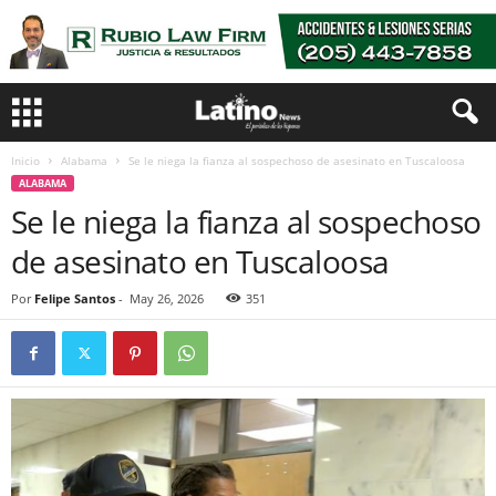
Inicio
Alabama
Se le niega la fianza al sospechoso de asesinato en Tuscaloosa
ALABAMA
Se le niega la fianza al sospechoso
de asesinato en Tuscaloosa
Por
Felipe Santos
-
May 26, 2026
351