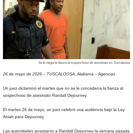
Se le niega la fianza al sospechoso de asesinato en Tuscaloosa
26 de mayo de 2026 – TUSCALOOSA, Alabama – Agencias.
Un juez dictaminó el martes que no se le concedería la fianza al
sospechoso de asesinato Randall Dejourney.
El martes 26 de mayo, un juez celebró una audiencia bajo la Ley
Aniah para Dejourney.
Las autoridades arrestaron a Randall Dejourney la semana pasada