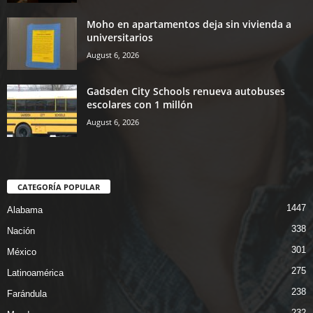
Moho en apartamentos deja sin vivienda a
universitarios
August 6, 2026
Gadsden City Schools renueva autobuses
escolares con 1 millón
August 6, 2026
CATEGORÍA POPULAR
1447
Alabama
338
Nación
301
México
275
Latinoamérica
238
Farándula
232